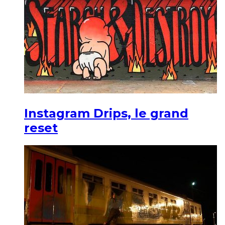
Instagram Drips, le grand
reset