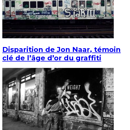
Disparition de Jon Naar, témoin
clé de l’âge d’or du graffiti