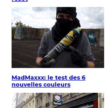
MadMaxxx: le test des 6
nouvelles couleurs