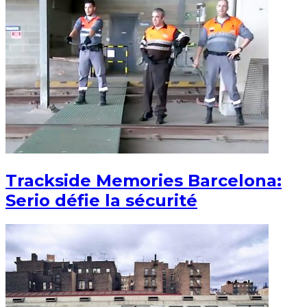
Trackside Memories Barcelona:
Serio défie la sécurité