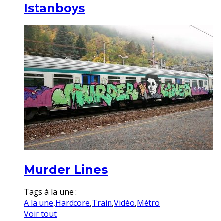
Istanboys
Murder Lines
Tags à la une :
A la une
,
Hardcore
,
Train
,
Vidéo
,
Métro
Voir tout