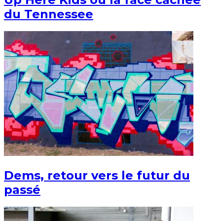
du Tennessee
Dems, retour vers le futur du
passé