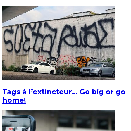
Tags à l’extincteur… Go big or go
home!