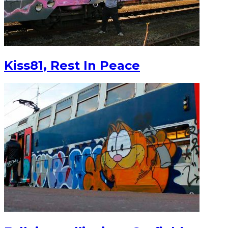
Kiss81, Rest In Peace