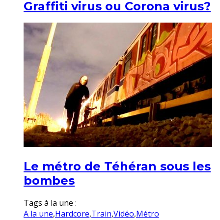
Graffiti virus ou Corona virus?
Le métro de Téhéran sous les
bombes
Tags à la une :
A la une
,
Hardcore
,
Train
,
Vidéo
,
Métro