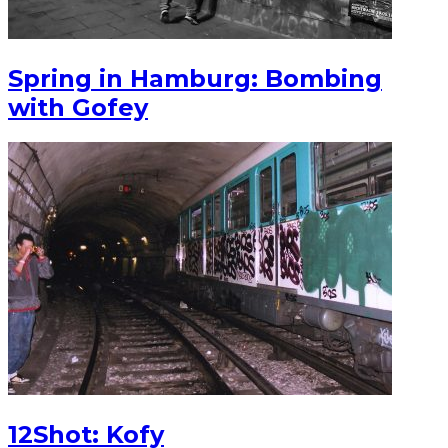
Spring in Hamburg: Bombing
with Gofey
12Shot: Kofy