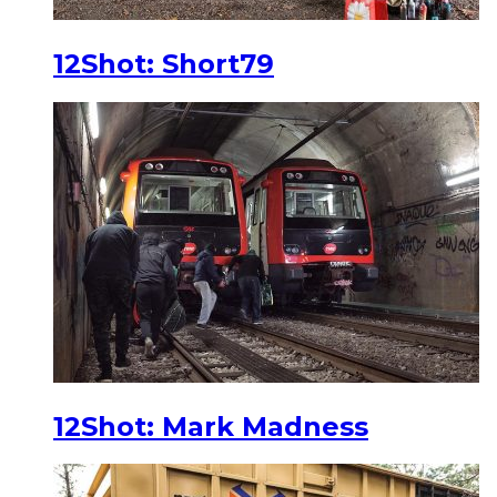
12Shot: Short79
12Shot: Mark Madness