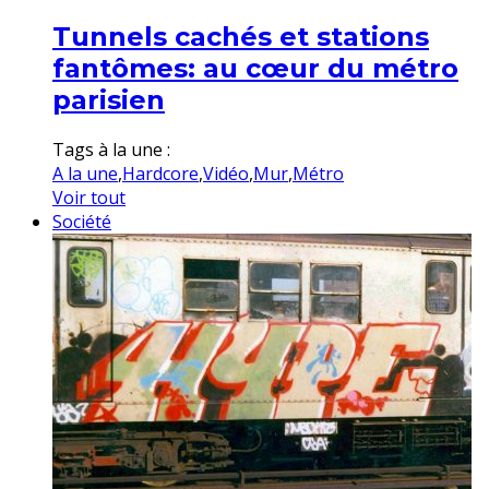
Tunnels cachés et stations
fantômes: au cœur du métro
parisien
Tags à la une :
A la une
,
Hardcore
,
Vidéo
,
Mur
,
Métro
Voir tout
Société