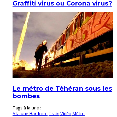
Graffiti virus ou Corona virus?
Le métro de Téhéran sous les
bombes
Tags à la une :
A la une
,
Hardcore
,
Train
,
Vidéo
,
Métro