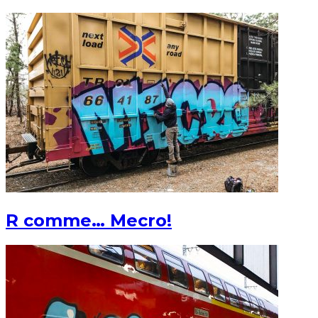
R comme… Mecro!