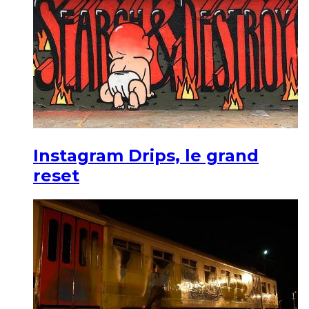
Instagram Drips, le grand
reset