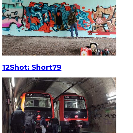
12Shot: Short79