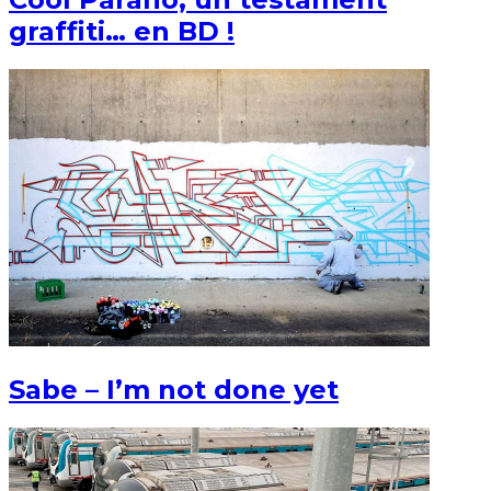
graffiti… en BD !
Sabe – I’m not done yet