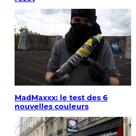
MadMaxxx: le test des 6
nouvelles couleurs