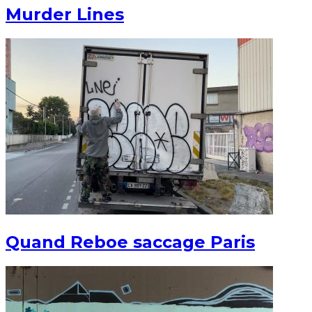
Murder Lines
Quand Reboe saccage Paris