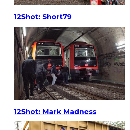
12Shot: Short79
12Shot: Mark Madness