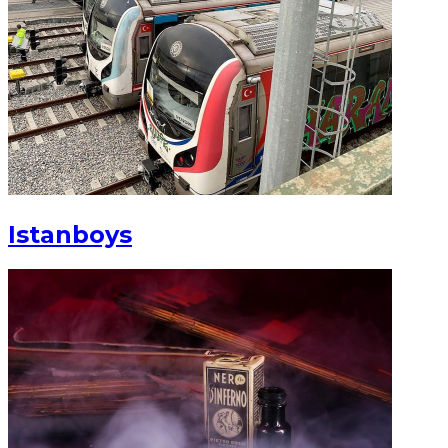
Istanboys