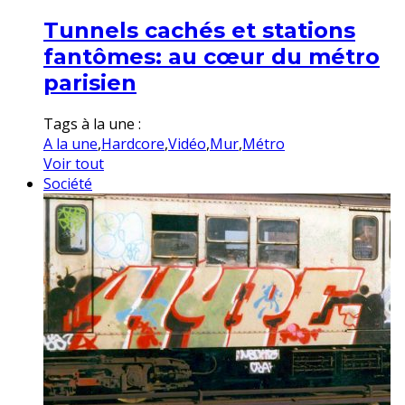
Tunnels cachés et stations
fantômes: au cœur du métro
parisien
Tags à la une :
A la une
,
Hardcore
,
Vidéo
,
Mur
,
Métro
Voir tout
Société