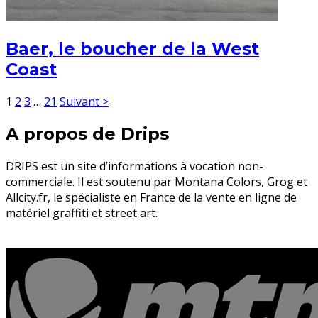
Baer, le boucher de la West
Coast
1
2
3
…
21
Suivant >
A propos de Drips
DRIPS est un site d’informations à vocation non-
commerciale. Il est soutenu par Montana Colors, Grog et
Allcity.fr, le spécialiste en France de la vente en ligne de
matériel graffiti et street art.