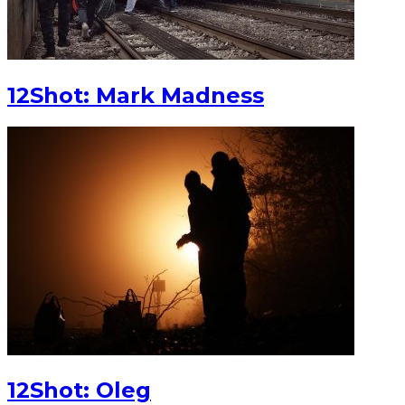
12Shot: Mark Madness
12Shot: Oleg