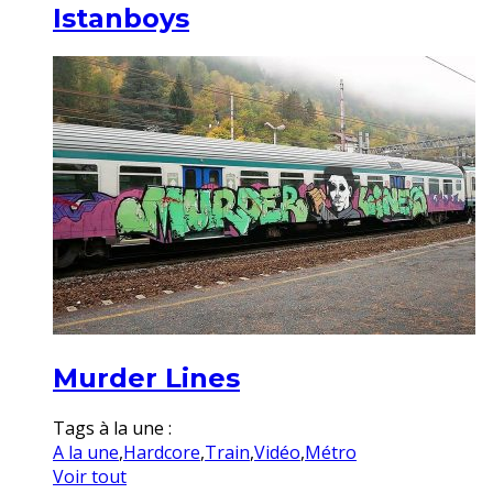
Istanboys
Murder Lines
Tags à la une :
A la une
,
Hardcore
,
Train
,
Vidéo
,
Métro
Voir tout