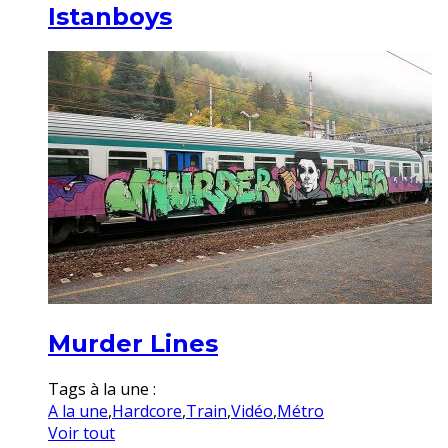
Istanboys
Murder Lines
Tags à la une :
A la une
,
Hardcore
,
Train
,
Vidéo
,
Métro
Voir tout