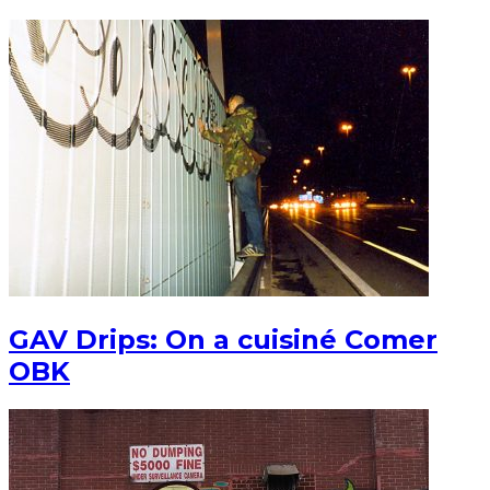
GAV Drips: On a cuisiné Comer
OBK