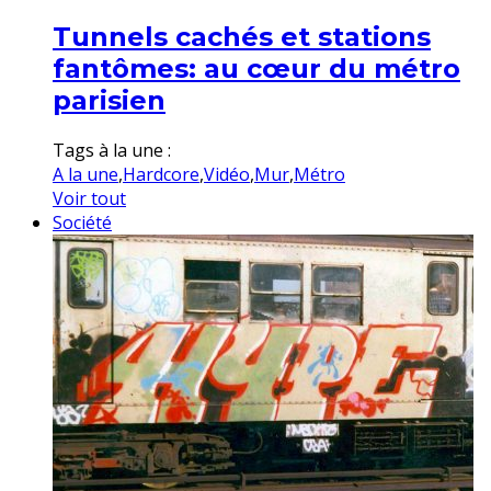
Tunnels cachés et stations
fantômes: au cœur du métro
parisien
Tags à la une :
A la une
,
Hardcore
,
Vidéo
,
Mur
,
Métro
Voir tout
Société