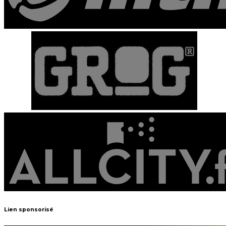
Lien sponsorisé