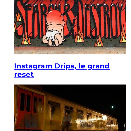
Instagram Drips, le grand
reset