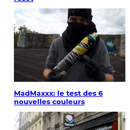
MadMaxxx: le test des 6
nouvelles couleurs