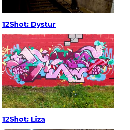
12Shot: Dystur
12Shot: Liza