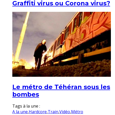
Graffiti virus ou Corona virus?
Le métro de Téhéran sous les
bombes
Tags à la une :
A la une
,
Hardcore
,
Train
,
Vidéo
,
Métro