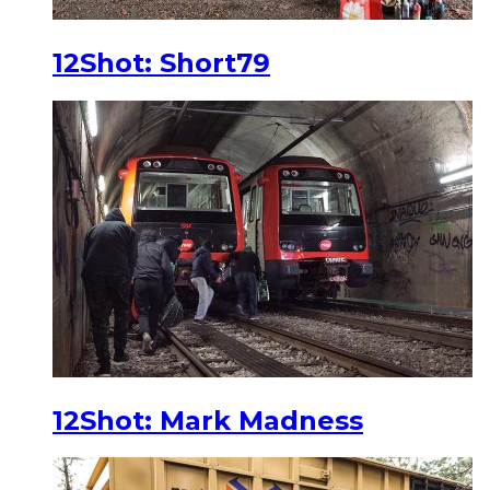
12Shot: Short79
12Shot: Mark Madness