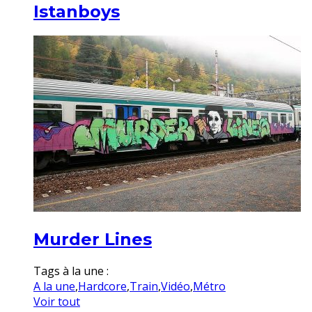
Istanboys
Murder Lines
Tags à la une :
A la une
,
Hardcore
,
Train
,
Vidéo
,
Métro
Voir tout