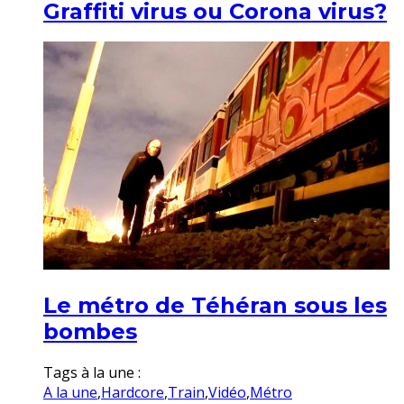
Graffiti virus ou Corona virus?
Le métro de Téhéran sous les
bombes
Tags à la une :
A la une
,
Hardcore
,
Train
,
Vidéo
,
Métro