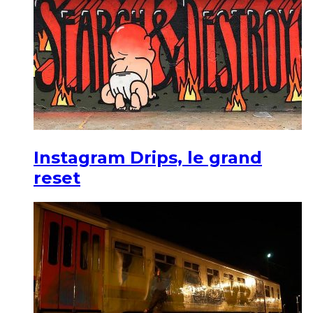
Instagram Drips, le grand
reset