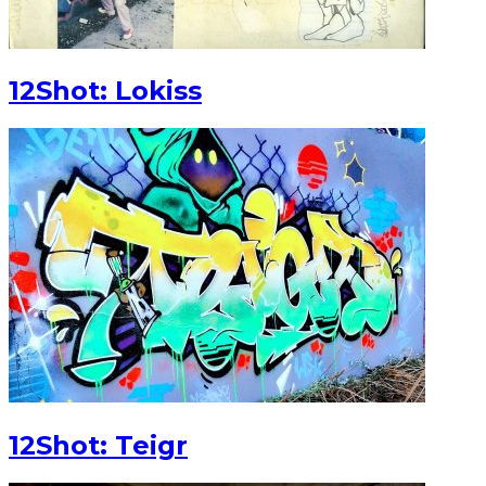
12Shot: Lokiss
12Shot: Teigr