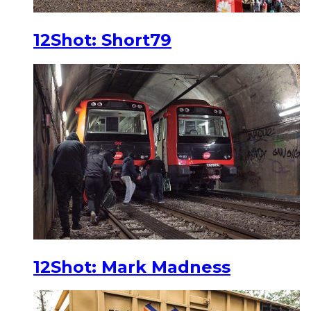
12Shot: Short79
12Shot: Mark Madness