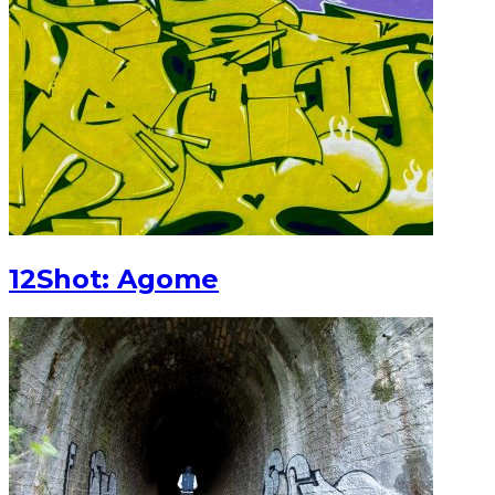
12Shot: Agome