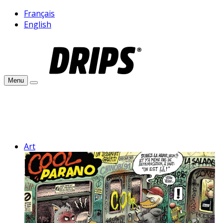
Français
English
Menu
Art