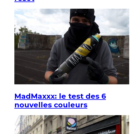
MadMaxxx: le test des 6
nouvelles couleurs