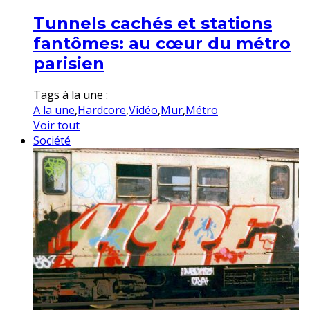
Tunnels cachés et stations
fantômes: au cœur du métro
parisien
Tags à la une :
A la une
,
Hardcore
,
Vidéo
,
Mur
,
Métro
Voir tout
Société