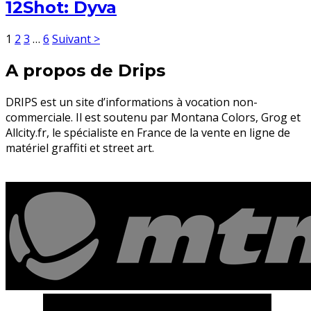
12Shot: Dyva
1
2
3
…
6
Suivant >
A propos de Drips
DRIPS est un site d’informations à vocation non-
commerciale. Il est soutenu par Montana Colors, Grog et
Allcity.fr, le spécialiste en France de la vente en ligne de
matériel graffiti et street art.