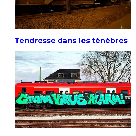
Tendresse dans les ténèbres