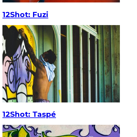
12Shot: Fuzi
12Shot: Taspé