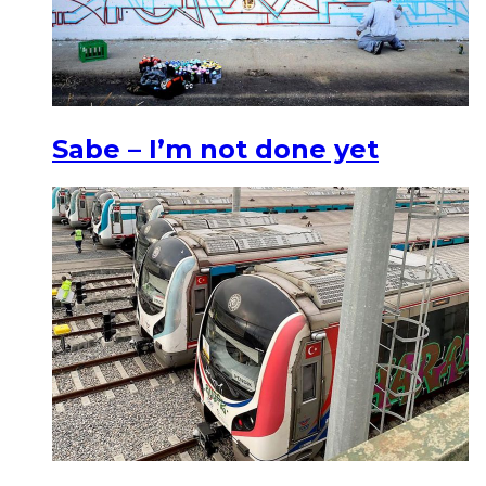
Sabe – I’m not done yet