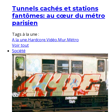
Tunnels cachés et stations
fantômes: au cœur du métro
parisien
Tags à la une :
A la une
,
Hardcore
,
Vidéo
,
Mur
,
Métro
Voir tout
Société