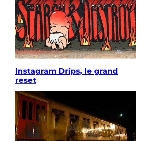
Instagram Drips, le grand
reset