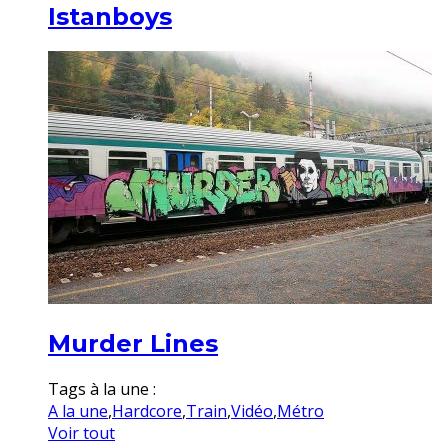
Istanboys
Murder Lines
Tags à la une :
A la une
,
Hardcore
,
Train
,
Vidéo
,
Métro
Voir tout