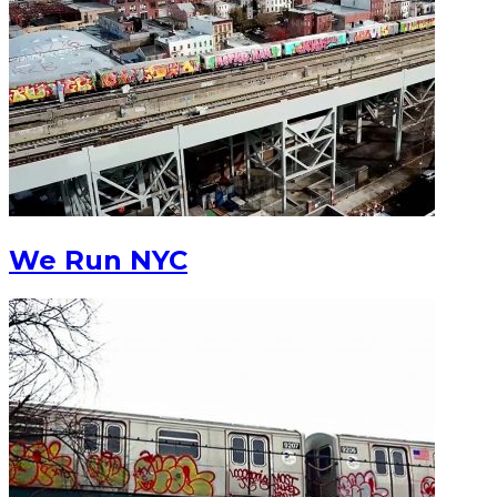
We Run NYC