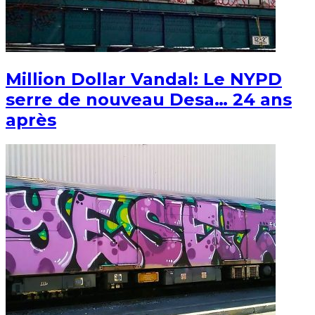
Million Dollar Vandal: Le NYPD
serre de nouveau Desa… 24 ans
après