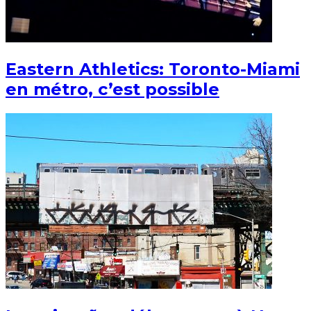
Eastern Athletics: Toronto-Miami
en métro, c’est possible