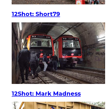
12Shot: Short79
12Shot: Mark Madness