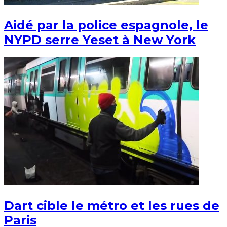
Aidé par la police espagnole, le
NYPD serre Yeset à New York
Dart cible le métro et les rues de
Paris