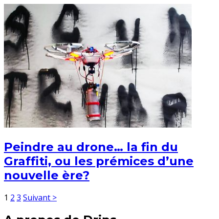
Peindre au drone… la fin du
Graffiti, ou les prémices d’une
nouvelle ère?
1
2
3
Suivant >