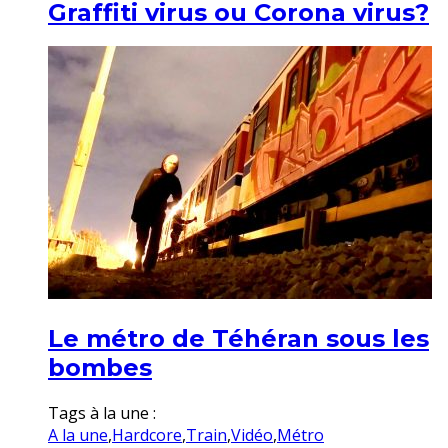
Graffiti virus ou Corona virus?
Le métro de Téhéran sous les
bombes
Tags à la une :
A la une
,
Hardcore
,
Train
,
Vidéo
,
Métro