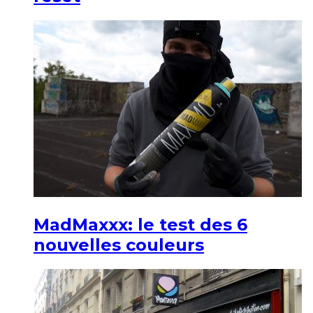
MadMaxxx: le test des 6
nouvelles couleurs