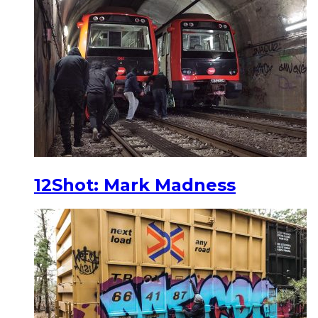
12Shot: Mark Madness