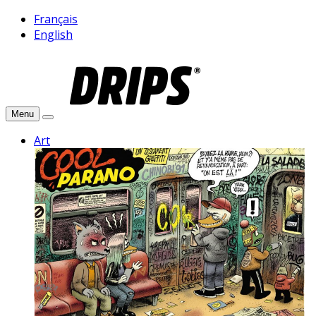
Français
English
Menu
Art