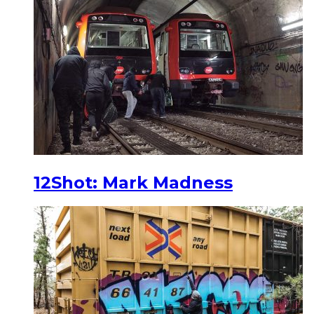
12Shot: Mark Madness