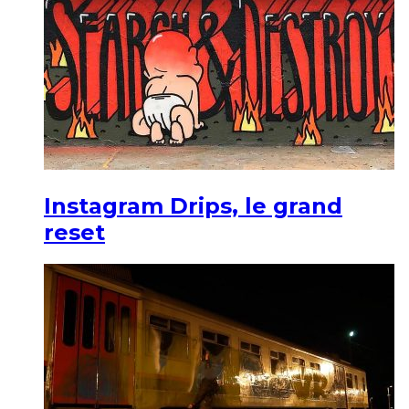
Instagram Drips, le grand
reset