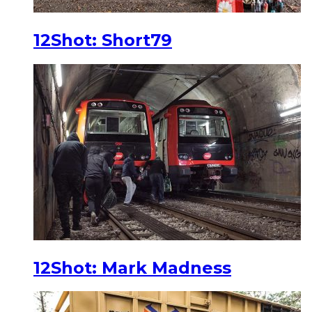
12Shot: Short79
12Shot: Mark Madness