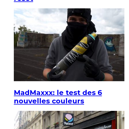
MadMaxxx: le test des 6
nouvelles couleurs