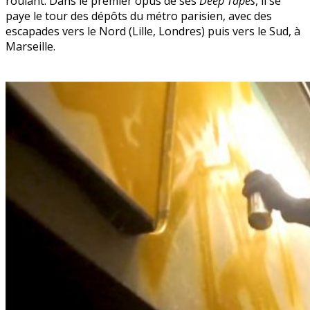
roulant. Dans le premier opus de ses
Deep Tapes
, il se
paye le tour des dépôts du métro parisien, avec des
escapades vers le Nord (Lille, Londres) puis vers le Sud, à
Marseille.