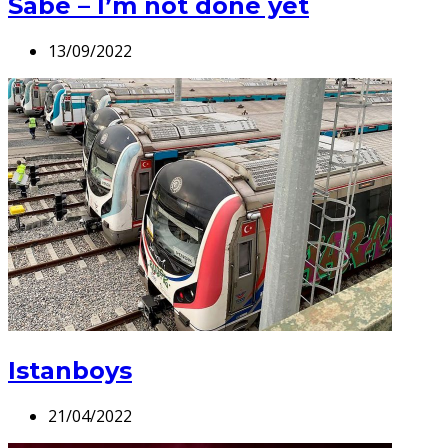
Sabe – I’m not done yet
13/09/2022
Istanboys
21/04/2022