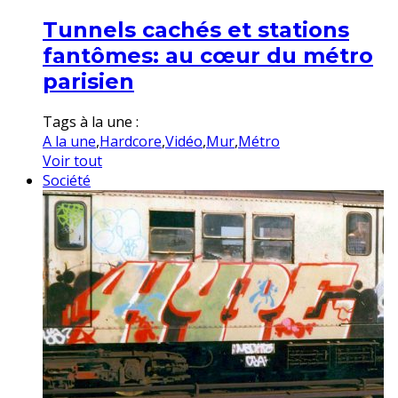
Tunnels cachés et stations
fantômes: au cœur du métro
parisien
Tags à la une :
A la une
,
Hardcore
,
Vidéo
,
Mur
,
Métro
Voir tout
Société