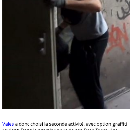
Vales
a donc choisi la seconde activité, avec option graffiti