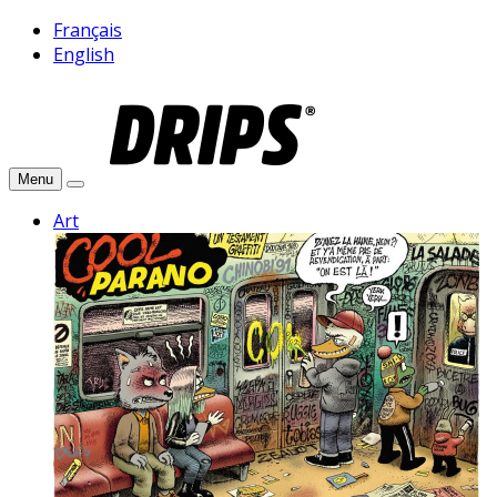
Français
English
Menu
Art