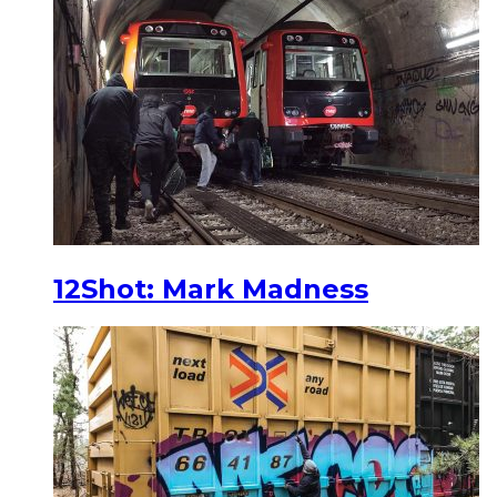
12Shot: Mark Madness