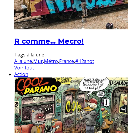
R comme… Mecro!
Tags à la une :
A la une
,
Mur
,
Métro
,
France
,
#12shot
Voir tout
Action