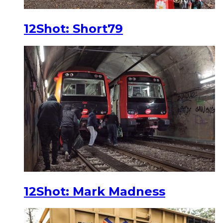
12Shot: Short79
12Shot: Mark Madness