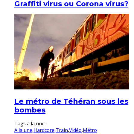
Graffiti virus ou Corona virus?
Le métro de Téhéran sous les
bombes
Tags à la une :
A la une
,
Hardcore
,
Train
,
Vidéo
,
Métro