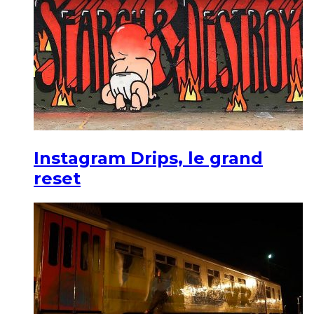
Instagram Drips, le grand
reset