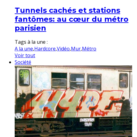
Tunnels cachés et stations
fantômes: au cœur du métro
parisien
Tags à la une :
A la une
,
Hardcore
,
Vidéo
,
Mur
,
Métro
Voir tout
Société