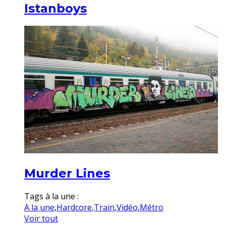
Istanboys
Murder Lines
Tags à la une :
A la une
,
Hardcore
,
Train
,
Vidéo
,
Métro
Voir tout