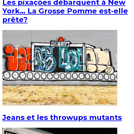
Les pixações débarquent à New
York… La Grosse Pomme est-elle
prête?
Jeans et les throwups mutants