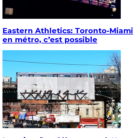
Eastern Athletics: Toronto-Miami
en métro, c’est possible