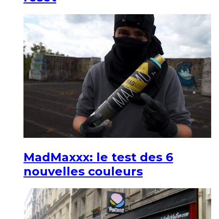
MadMaxxx: le test des 6
nouvelles couleurs