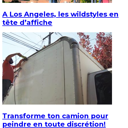
A Los Angeles, les wildstyles en
tête d’affiche
Transforme ton camion pour
peindre en toute discrétion!