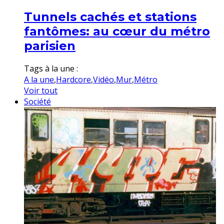
Tunnels cachés et stations
fantômes: au cœur du métro
parisien
Tags à la une :
A la une
,
Hardcore
,
Vidéo
,
Mur
,
Métro
Voir tout
Société