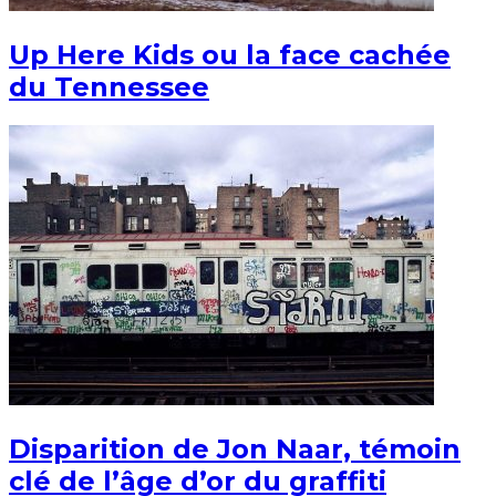
Up Here Kids ou la face cachée
du Tennessee
Disparition de Jon Naar, témoin
clé de l’âge d’or du graffiti