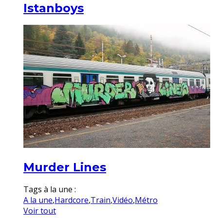
Istanboys
Murder Lines
Tags à la une :
A la une
,
Hardcore
,
Train
,
Vidéo
,
Métro
Voir tout