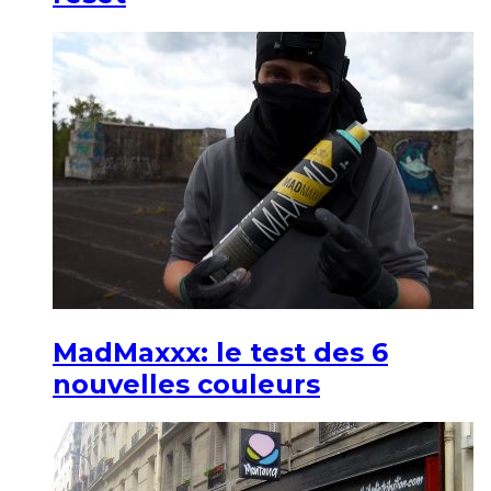
MadMaxxx: le test des 6
nouvelles couleurs