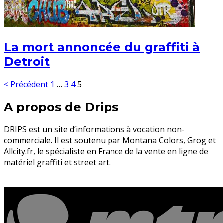
La mort annoncée du graffiti à
Detroit
< Précédent
1
…
3
4
5
A propos de Drips
DRIPS est un site d’informations à vocation non-
commerciale. Il est soutenu par Montana Colors, Grog et
Allcity.fr, le spécialiste en France de la vente en ligne de
matériel graffiti et street art.