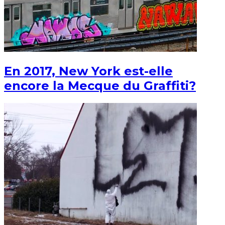
En 2017, New York est-elle
encore la Mecque du Graffiti?