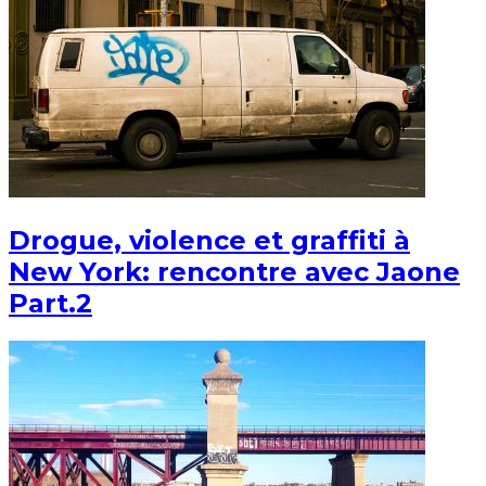
Drogue, violence et graffiti à
New York: rencontre avec Jaone
Part.2