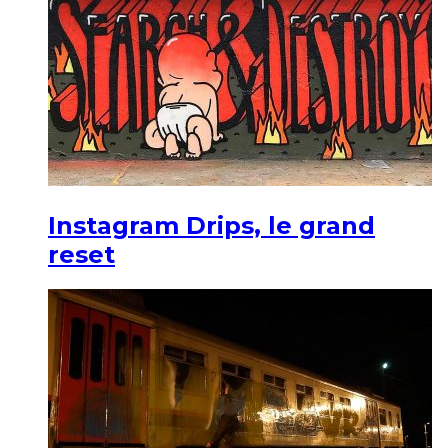
Instagram Drips, le grand
reset