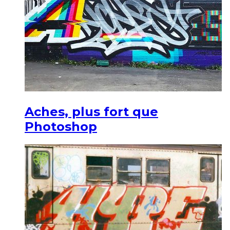
Aches, plus fort que
Photoshop