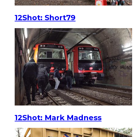
12Shot: Short79
12Shot: Mark Madness