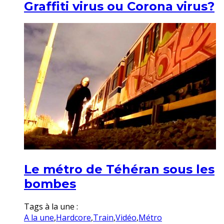
Graffiti virus ou Corona virus?
Le métro de Téhéran sous les
bombes
Tags à la une :
A la une
,
Hardcore
,
Train
,
Vidéo
,
Métro