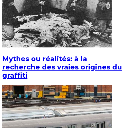
Mythes ou réalités: à la
recherche des vraies origines du
graffiti