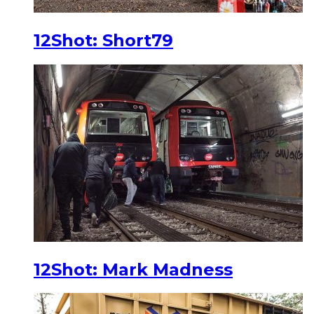
12Shot: Short79
12Shot: Mark Madness