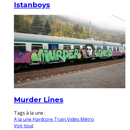
Istanboys
Murder Lines
Tags à la une :
A la une
,
Hardcore
,
Train
,
Vidéo
,
Métro
Voir tout