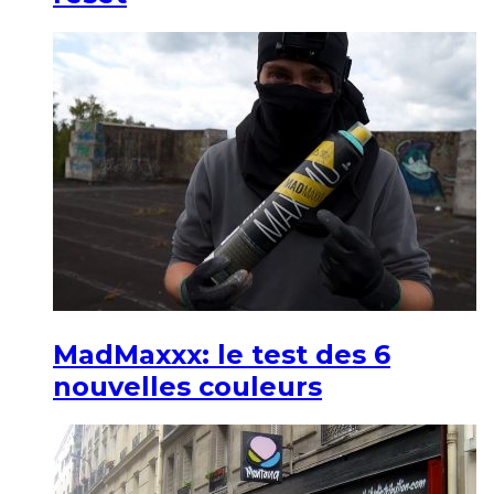
MadMaxxx: le test des 6
nouvelles couleurs