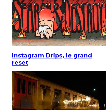
Instagram Drips, le grand
reset