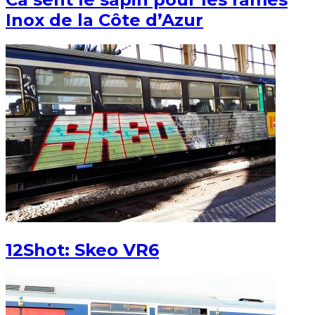
Inox de la Côte d’Azur
12Shot: Skeo VR6