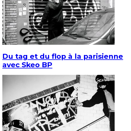
Du tag et du flop à la parisienne
avec Skeo BP