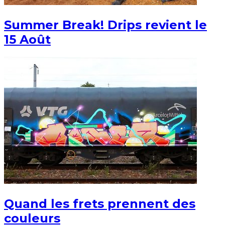
Summer Break! Drips revient le
15 Août
Quand les frets prennent des
couleurs