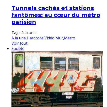
Tunnels cachés et stations
fantômes: au cœur du métro
parisien
Tags à la une :
A la une
,
Hardcore
,
Vidéo
,
Mur
,
Métro
Voir tout
Société