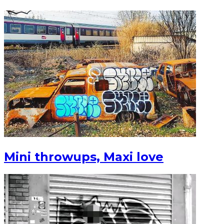
Mini throwups, Maxi love