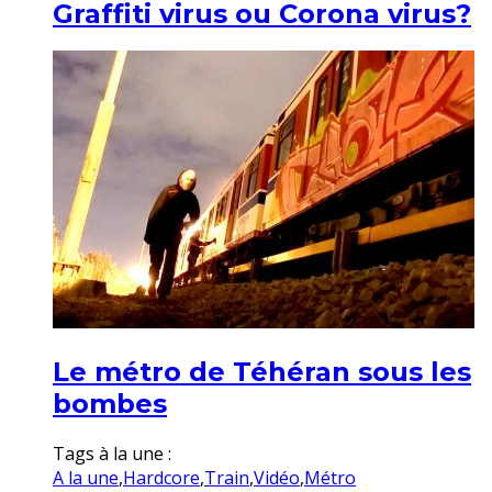
Graffiti virus ou Corona virus?
Le métro de Téhéran sous les
bombes
Tags à la une :
A la une
,
Hardcore
,
Train
,
Vidéo
,
Métro