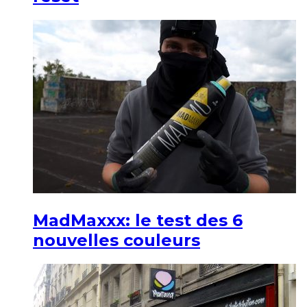
MadMaxxx: le test des 6
nouvelles couleurs