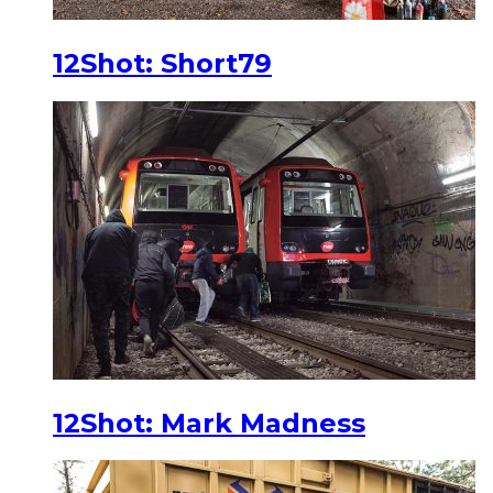
12Shot: Short79
12Shot: Mark Madness