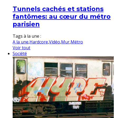
Tunnels cachés et stations
fantômes: au cœur du métro
parisien
Tags à la une :
A la une
,
Hardcore
,
Vidéo
,
Mur
,
Métro
Voir tout
Société