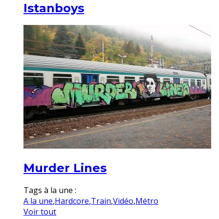
Istanboys
Murder Lines
Tags à la une :
A la une
,
Hardcore
,
Train
,
Vidéo
,
Métro
Voir tout