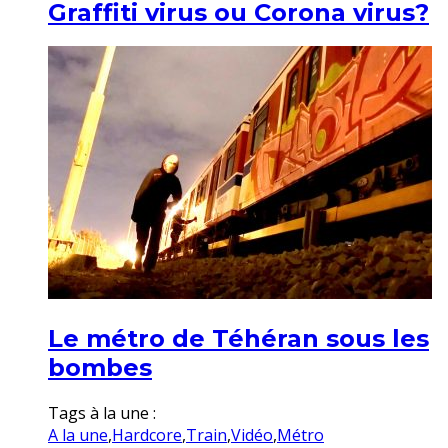
Graffiti virus ou Corona virus?
Le métro de Téhéran sous les
bombes
Tags à la une :
A la une
,
Hardcore
,
Train
,
Vidéo
,
Métro