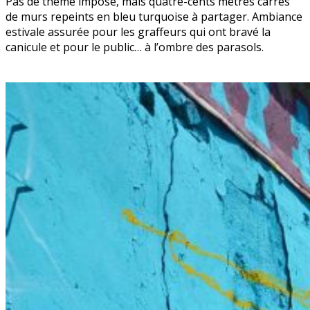
Pas de thème imposé, mais quatre-cents mètres carrés
de murs repeints en bleu turquoise à partager. Ambiance
estivale assurée pour les graffeurs qui ont bravé la
canicule et pour le public… à l’ombre des parasols.