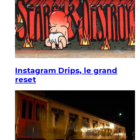
Instagram Drips, le grand
reset