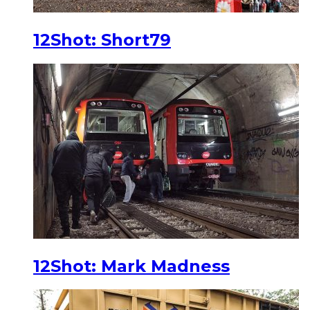
12Shot: Short79
12Shot: Mark Madness