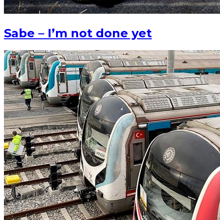
Sabe – I’m not done yet