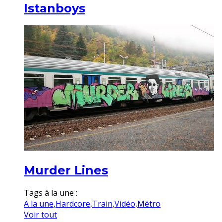
Istanboys
Murder Lines
Tags à la une :
A la une
,
Hardcore
,
Train
,
Vidéo
,
Métro
Voir tout