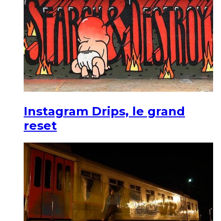
Instagram Drips, le grand
reset