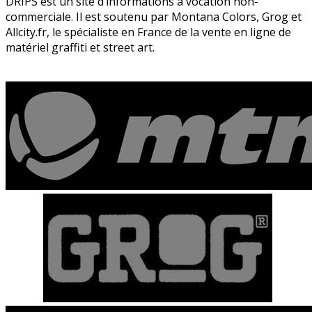
DRIPS est un site d’informations à vocation non-
commerciale. Il est soutenu par Montana Colors, Grog et
Allcity.fr, le spécialiste en France de la vente en ligne de
matériel graffiti et street art.