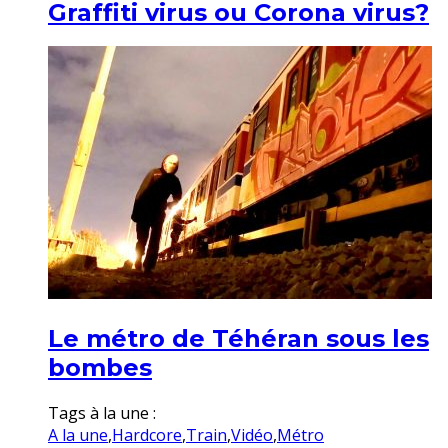
Graffiti virus ou Corona virus?
Le métro de Téhéran sous les
bombes
Tags à la une :
A la une
,
Hardcore
,
Train
,
Vidéo
,
Métro