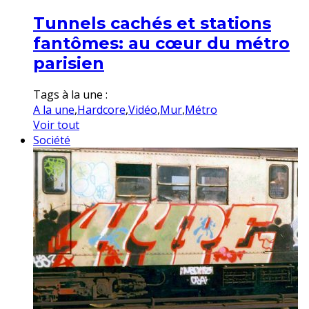
Tunnels cachés et stations
fantômes: au cœur du métro
parisien
Tags à la une :
A la une
,
Hardcore
,
Vidéo
,
Mur
,
Métro
Voir tout
Société