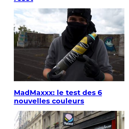
MadMaxxx: le test des 6
nouvelles couleurs