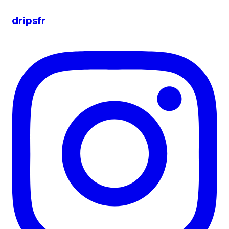
dripsfr