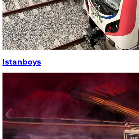
Istanboys