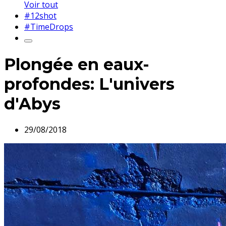
Voir tout
#12shot
#TimeDrops
Plongée en eaux-
profondes: L'univers
d'Abys
29/08/2018