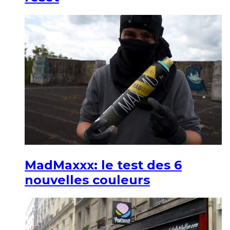
MadMaxxx: le test des 6
nouvelles couleurs