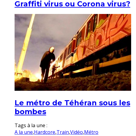
Graffiti virus ou Corona virus?
Le métro de Téhéran sous les
bombes
Tags à la une :
A la une
,
Hardcore
,
Train
,
Vidéo
,
Métro