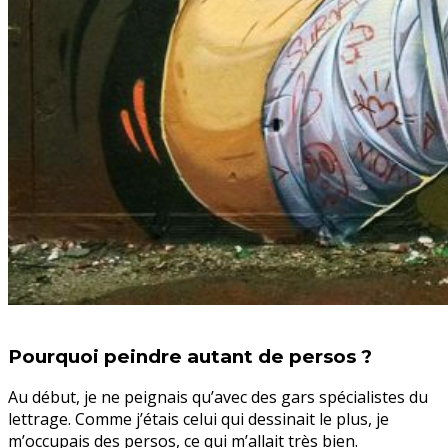
Pourquoi peindre autant de persos ?
Au début, je ne peignais qu’avec des gars spécialistes du
lettrage. Comme j’étais celui qui dessinait le plus, je
m’occupais des persos, ce qui m’allait très bien.