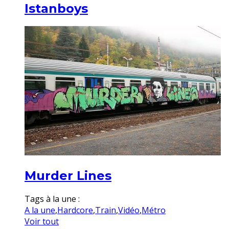
Istanboys
Murder Lines
Tags à la une :
A la une
,
Hardcore
,
Train
,
Vidéo
,
Métro
Voir tout