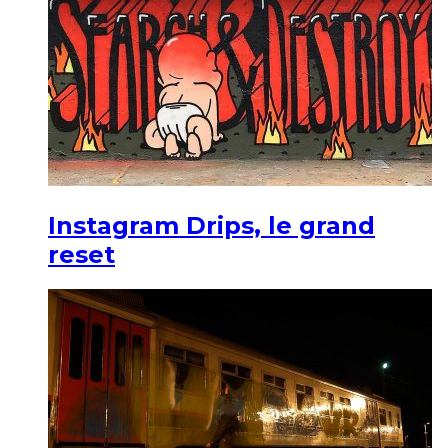
Instagram Drips, le grand
reset