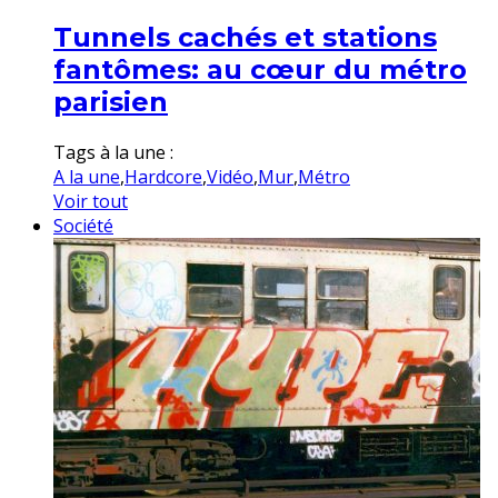
Tunnels cachés et stations
fantômes: au cœur du métro
parisien
Tags à la une :
A la une
,
Hardcore
,
Vidéo
,
Mur
,
Métro
Voir tout
Société