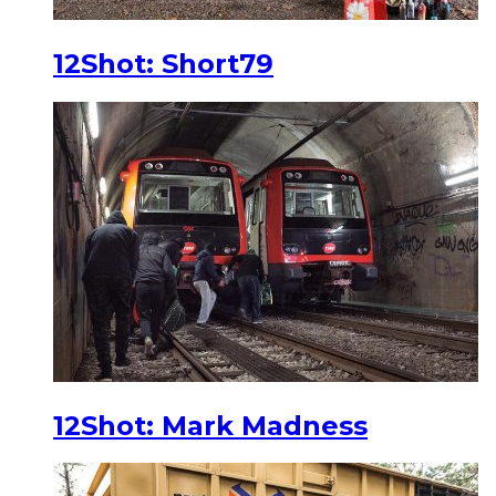
12Shot: Short79
12Shot: Mark Madness