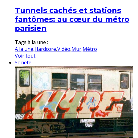
Tunnels cachés et stations
fantômes: au cœur du métro
parisien
Tags à la une :
A la une
,
Hardcore
,
Vidéo
,
Mur
,
Métro
Voir tout
Société