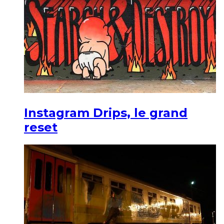
Instagram Drips, le grand
reset