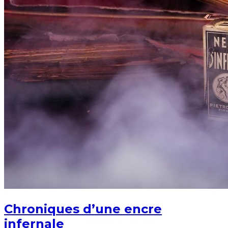
Chroniques d’une encre
infernale