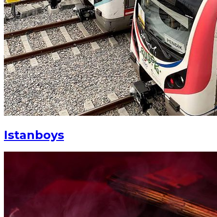
Istanboys