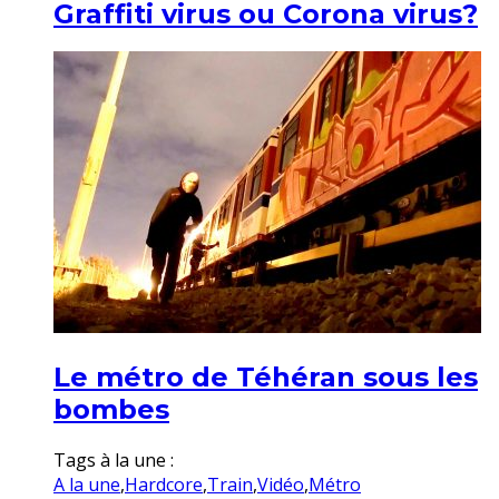
Graffiti virus ou Corona virus?
Le métro de Téhéran sous les
bombes
Tags à la une :
A la une
,
Hardcore
,
Train
,
Vidéo
,
Métro