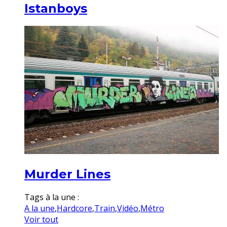
Istanboys
Murder Lines
Tags à la une :
A la une
,
Hardcore
,
Train
,
Vidéo
,
Métro
Voir tout