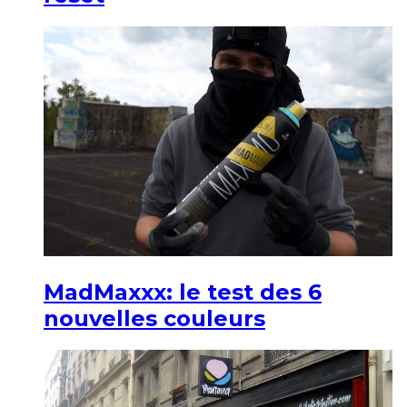
MadMaxxx: le test des 6
nouvelles couleurs