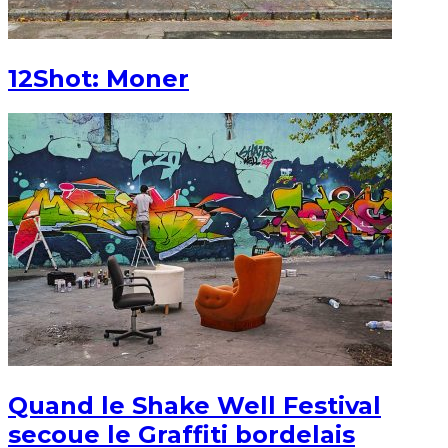
12Shot: Moner
Quand le Shake Well Festival
secoue le Graffiti bordelais