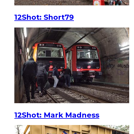
12Shot: Short79
12Shot: Mark Madness