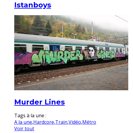
Istanboys
Murder Lines
Tags à la une :
A la une
,
Hardcore
,
Train
,
Vidéo
,
Métro
Voir tout