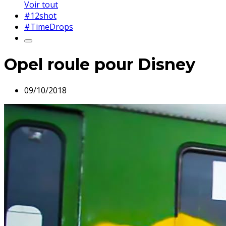
Voir tout
#12shot
#TimeDrops
Opel roule pour Disney
09/10/2018