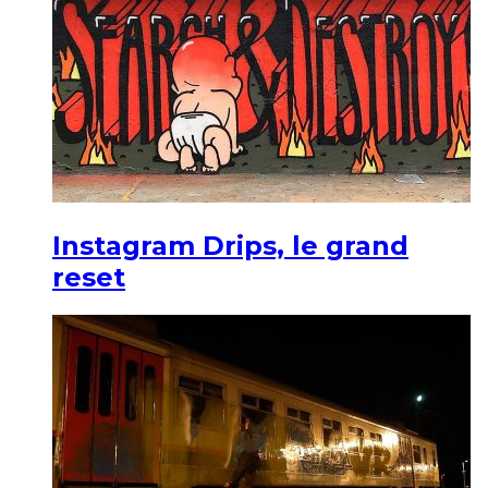
Instagram Drips, le grand
reset