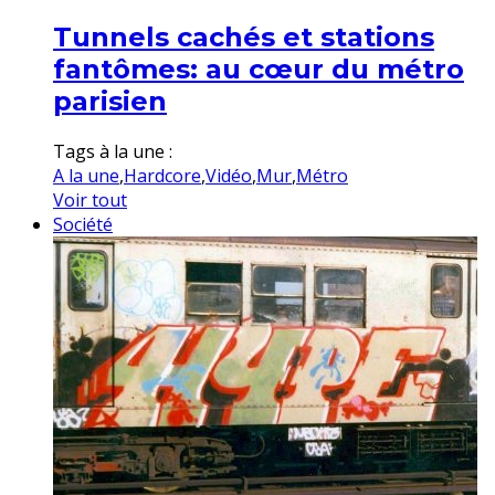
Tunnels cachés et stations
fantômes: au cœur du métro
parisien
Tags à la une :
A la une
,
Hardcore
,
Vidéo
,
Mur
,
Métro
Voir tout
Société