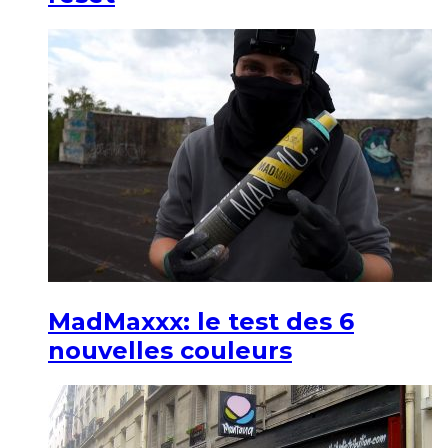
MadMaxxx: le test des 6
nouvelles couleurs