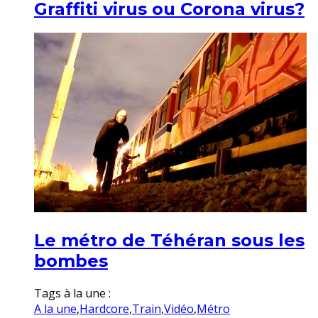
Graffiti virus ou Corona virus?
Le métro de Téhéran sous les
bombes
Tags à la une :
A la une
,
Hardcore
,
Train
,
Vidéo
,
Métro