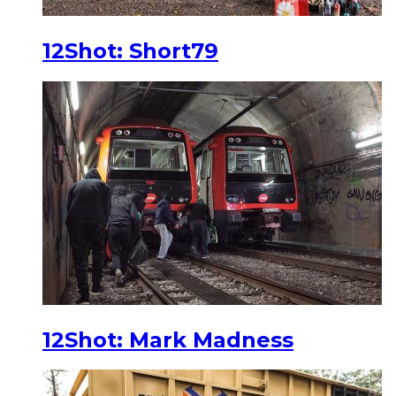
12Shot: Short79
12Shot: Mark Madness