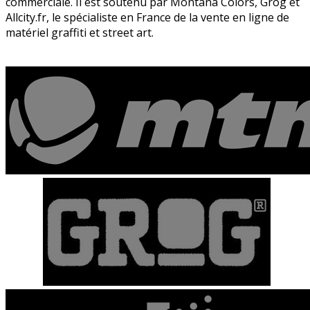
commerciale. Il est soutenu par Montana Colors, Grog et
Allcity.fr, le spécialiste en France de la vente en ligne de
matériel graffiti et street art.