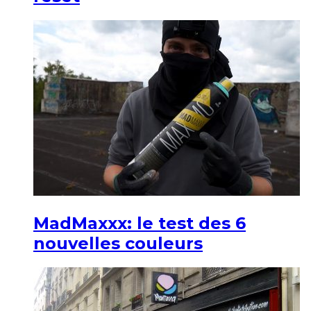
MadMaxxx: le test des 6
nouvelles couleurs