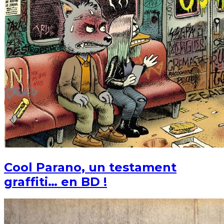
Cool Parano, un testament
graffiti… en BD !