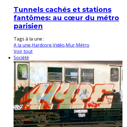
Tunnels cachés et stations
fantômes: au cœur du métro
parisien
Tags à la une :
A la une
,
Hardcore
,
Vidéo
,
Mur
,
Métro
Voir tout
Société