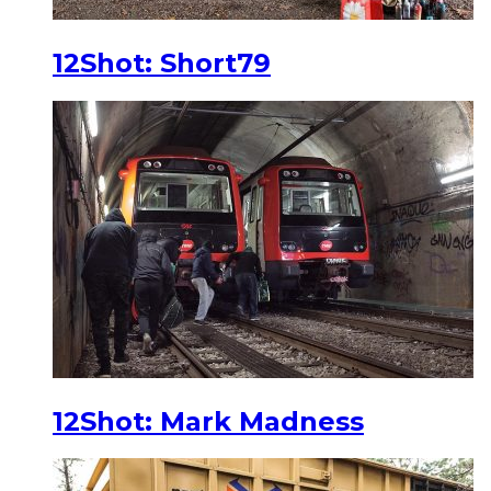
12Shot: Short79
12Shot: Mark Madness