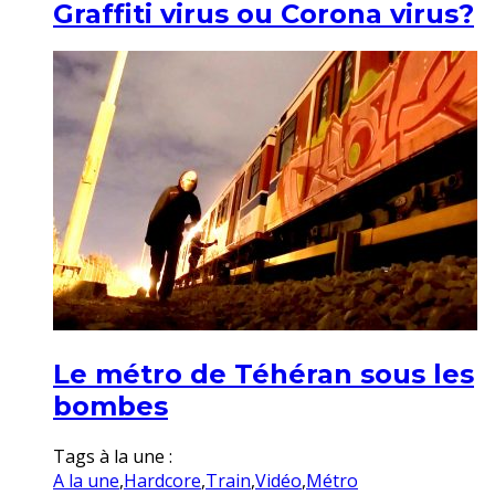
Graffiti virus ou Corona virus?
Le métro de Téhéran sous les
bombes
Tags à la une :
A la une
,
Hardcore
,
Train
,
Vidéo
,
Métro