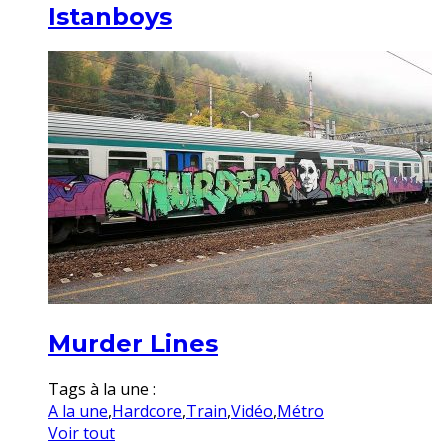
Istanboys
Murder Lines
Tags à la une :
A la une
,
Hardcore
,
Train
,
Vidéo
,
Métro
Voir tout