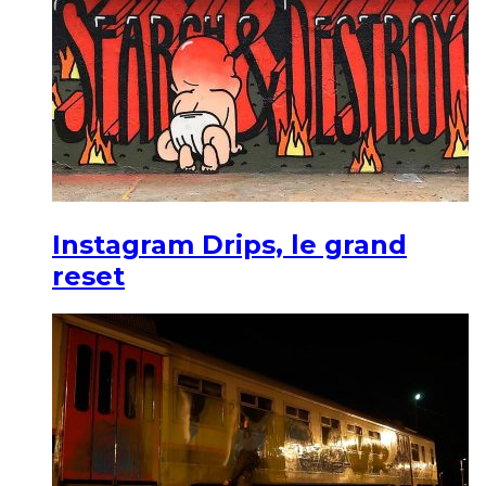
Instagram Drips, le grand
reset