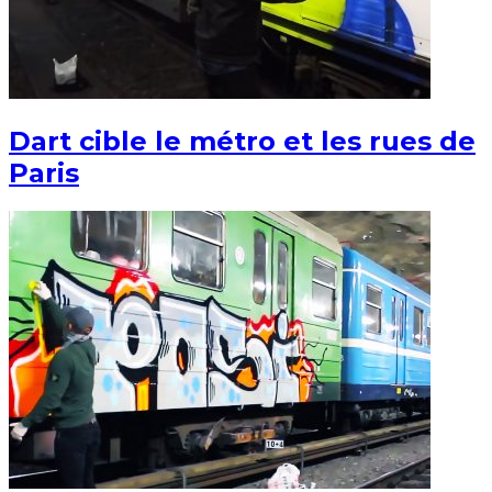
Dart cible le métro et les rues de
Paris