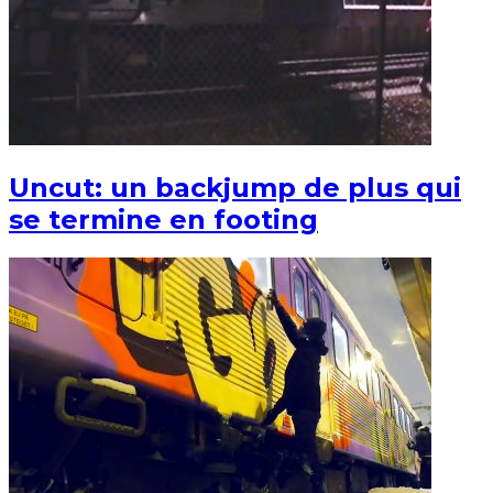
Uncut: un backjump de plus qui
se termine en footing