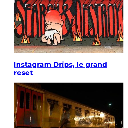
Instagram Drips, le grand
reset