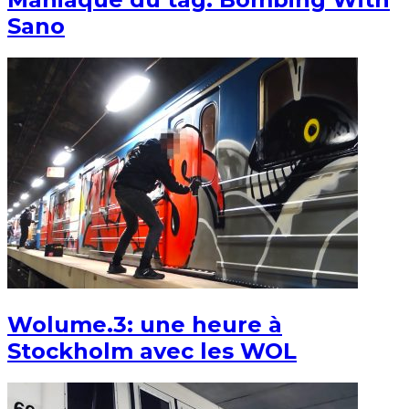
Sano
Wolume.3: une heure à
Stockholm avec les WOL