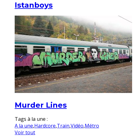
Istanboys
Murder Lines
Tags à la une :
A la une
,
Hardcore
,
Train
,
Vidéo
,
Métro
Voir tout