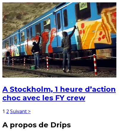
A Stockholm, 1 heure d’action
choc avec les FY crew
1
2
Suivant >
A propos de Drips