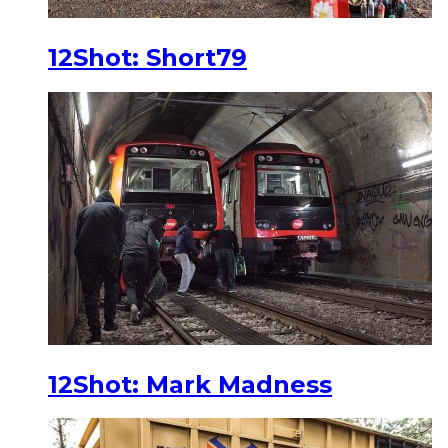
12Shot: Short79
12Shot: Mark Madness