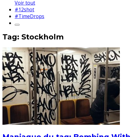
Voir tout
#12shot
#TimeDrops
Tag: Stockholm
Maniaque du tag: Bombing With