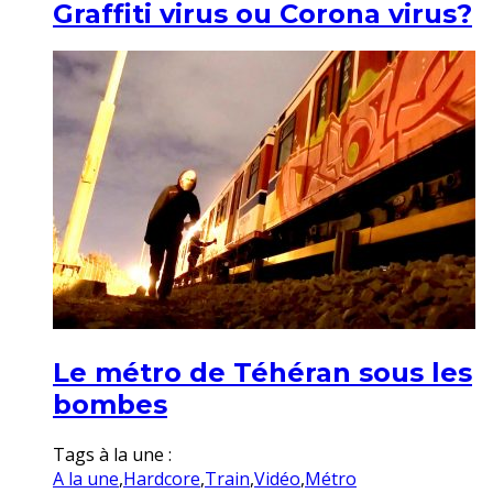
Graffiti virus ou Corona virus?
Le métro de Téhéran sous les
bombes
Tags à la une :
A la une
,
Hardcore
,
Train
,
Vidéo
,
Métro