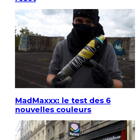
MadMaxxx: le test des 6
nouvelles couleurs