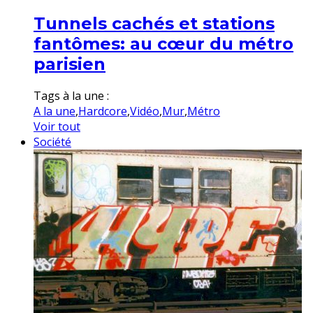
Tunnels cachés et stations
fantômes: au cœur du métro
parisien
Tags à la une :
A la une
,
Hardcore
,
Vidéo
,
Mur
,
Métro
Voir tout
Société