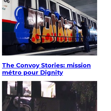
The Convoy Stories: mission
métro pour Dignity