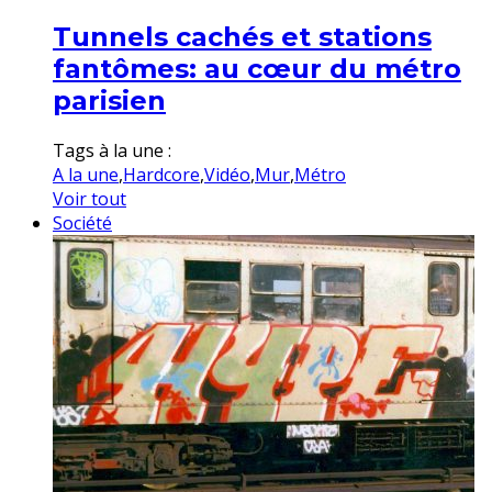
Tunnels cachés et stations
fantômes: au cœur du métro
parisien
Tags à la une :
A la une
,
Hardcore
,
Vidéo
,
Mur
,
Métro
Voir tout
Société