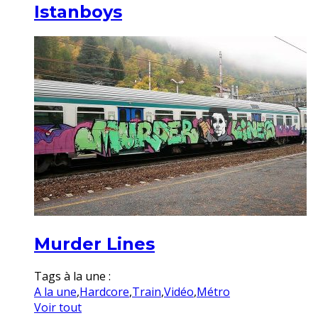
Istanboys
Murder Lines
Tags à la une :
A la une
,
Hardcore
,
Train
,
Vidéo
,
Métro
Voir tout