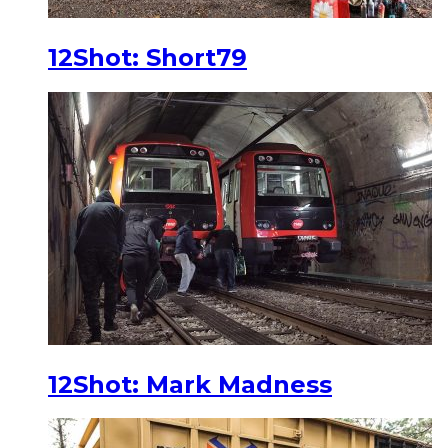
12Shot: Short79
12Shot: Mark Madness