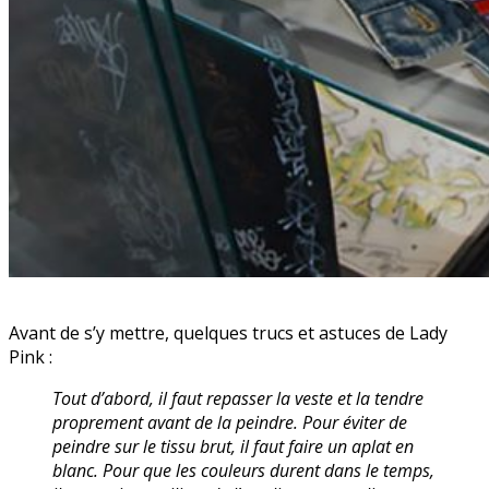
Avant de s’y mettre, quelques trucs et astuces de Lady
Pink :
Tout d’abord, il faut repasser la veste et la tendre
proprement avant de la peindre. Pour éviter de
peindre sur le tissu brut, il faut faire un aplat en
blanc. Pour que les couleurs durent dans le temps,