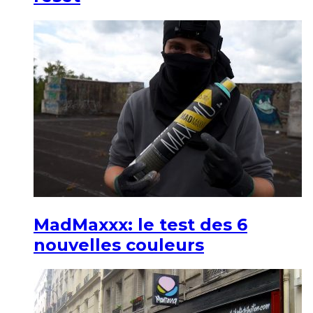
MadMaxxx: le test des 6
nouvelles couleurs