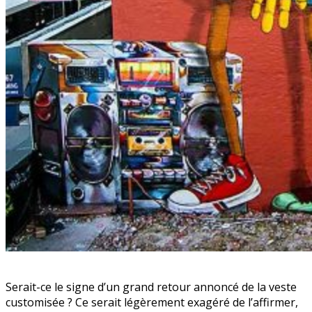
Serait-ce le signe d’un grand retour annoncé de la veste
customisée ? Ce serait légèrement exagéré de l’affirmer,