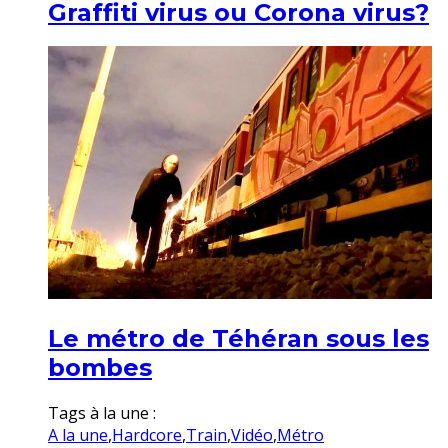
Graffiti virus ou Corona virus?
Le métro de Téhéran sous les
bombes
Tags à la une :
A la une
,
Hardcore
,
Train
,
Vidéo
,
Métro