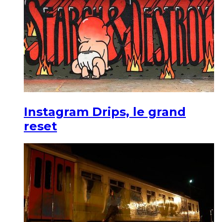
Instagram Drips, le grand
reset