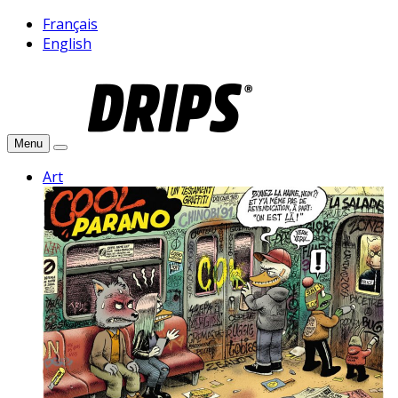
Français
English
Menu
Art