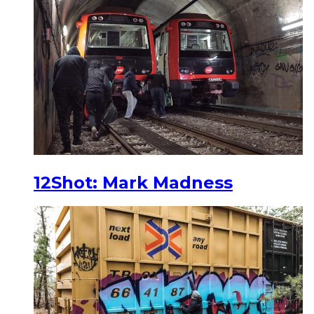
12Shot: Mark Madness