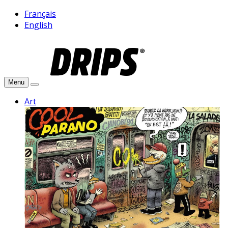
Français
English
Menu
Art