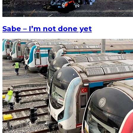
Sabe – I’m not done yet