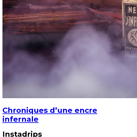
Chroniques d’une encre
infernale
Instadrips