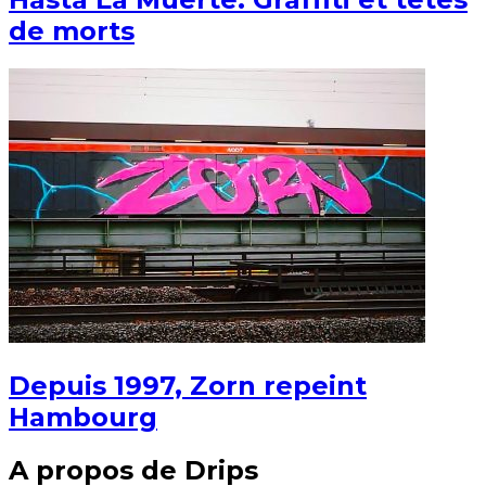
de morts
Depuis 1997, Zorn repeint
Hambourg
A propos de Drips