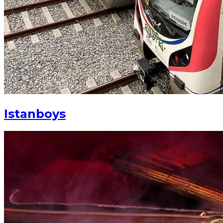
Istanboys