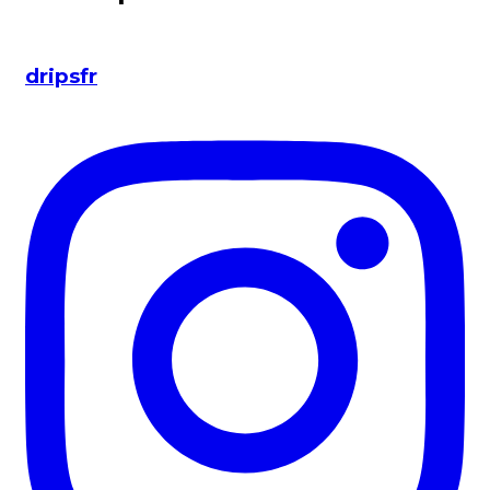
dripsfr