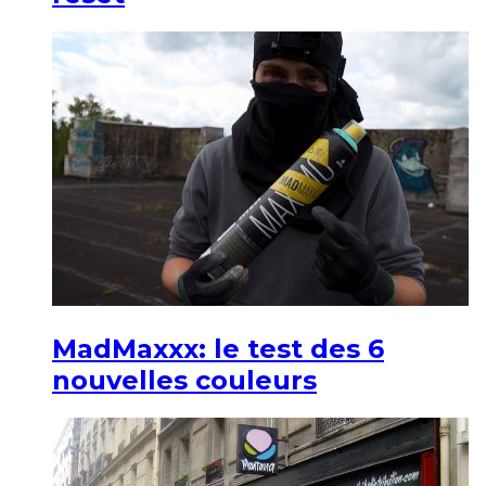
MadMaxxx: le test des 6
nouvelles couleurs