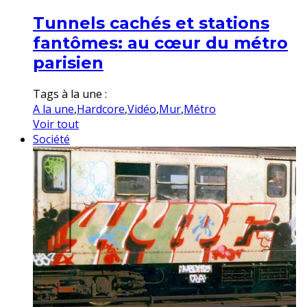
Tunnels cachés et stations
fantômes: au cœur du métro
parisien
Tags à la une :
A la une
,
Hardcore
,
Vidéo
,
Mur
,
Métro
Voir tout
Société