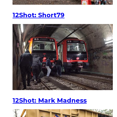
12Shot: Short79
12Shot: Mark Madness