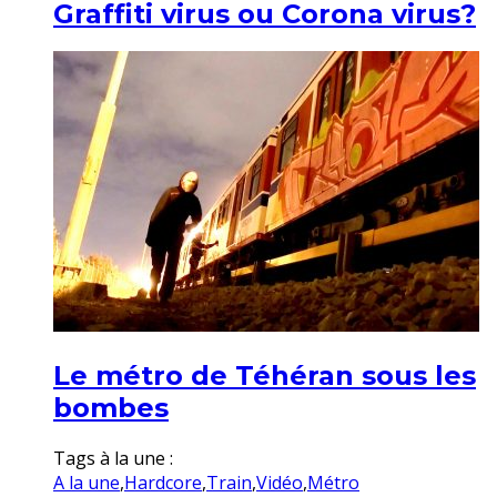
Graffiti virus ou Corona virus?
Le métro de Téhéran sous les
bombes
Tags à la une :
A la une
,
Hardcore
,
Train
,
Vidéo
,
Métro