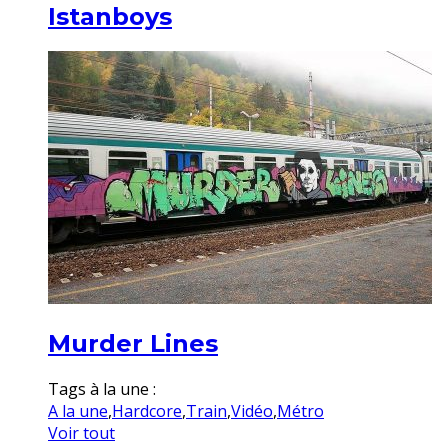
Istanboys
Murder Lines
Tags à la une :
A la une
,
Hardcore
,
Train
,
Vidéo
,
Métro
Voir tout