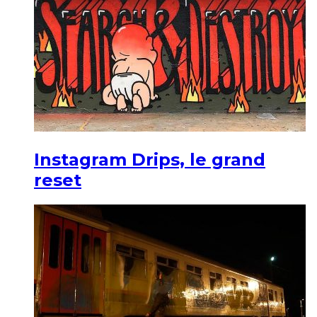
Instagram Drips, le grand
reset