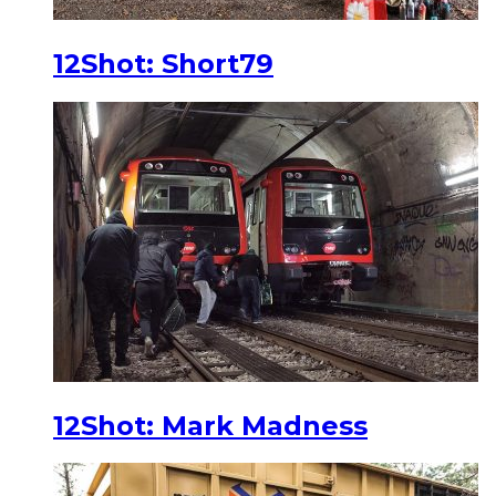
12Shot: Short79
12Shot: Mark Madness