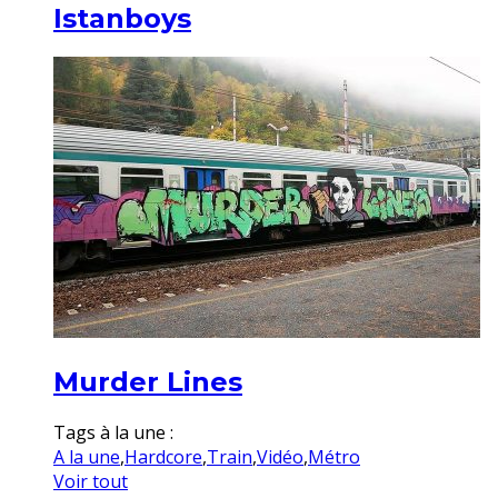
Istanboys
Murder Lines
Tags à la une :
A la une
,
Hardcore
,
Train
,
Vidéo
,
Métro
Voir tout