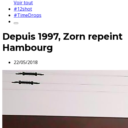
Voir tout
#12shot
#TimeDrops
Depuis 1997, Zorn repeint
Hambourg
22/05/2018