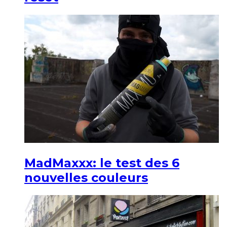
MadMaxxx: le test des 6
nouvelles couleurs