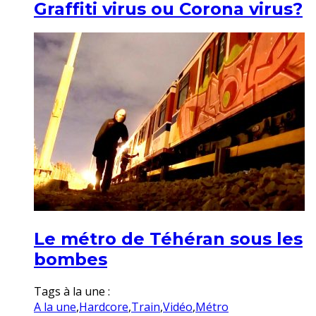
Graffiti virus ou Corona virus?
Le métro de Téhéran sous les
bombes
Tags à la une :
A la une
,
Hardcore
,
Train
,
Vidéo
,
Métro