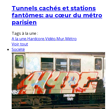
Tunnels cachés et stations
fantômes: au cœur du métro
parisien
Tags à la une :
A la une
,
Hardcore
,
Vidéo
,
Mur
,
Métro
Voir tout
Société