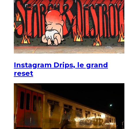
Instagram Drips, le grand
reset