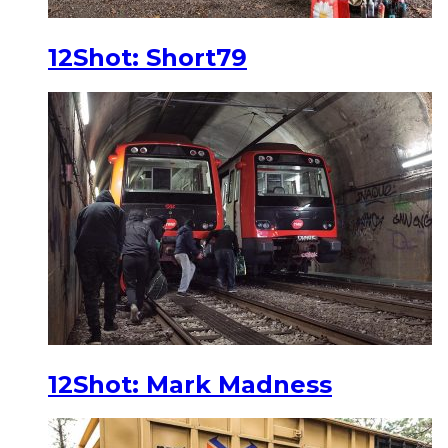
12Shot: Short79
12Shot: Mark Madness