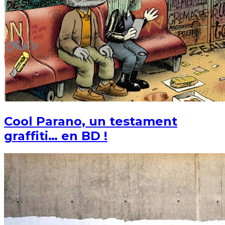
Cool Parano, un testament
graffiti… en BD !