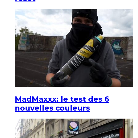
MadMaxxx: le test des 6
nouvelles couleurs