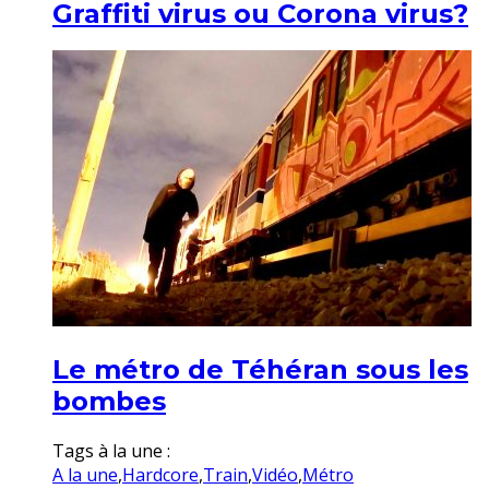
Graffiti virus ou Corona virus?
Le métro de Téhéran sous les
bombes
Tags à la une :
A la une
,
Hardcore
,
Train
,
Vidéo
,
Métro