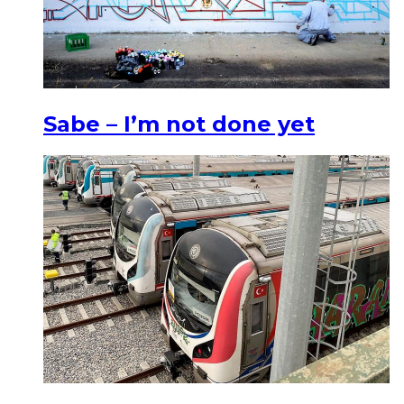
Sabe – I’m not done yet