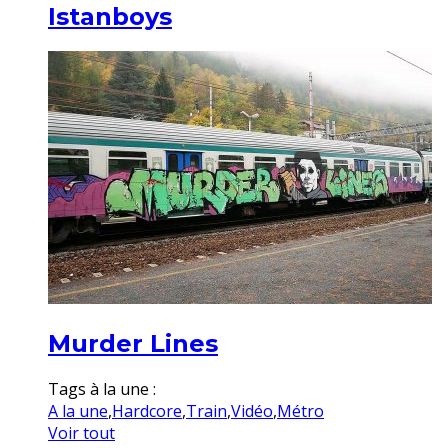
Istanboys
Murder Lines
Tags à la une :
A la une
,
Hardcore
,
Train
,
Vidéo
,
Métro
Voir tout