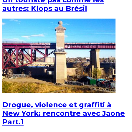
autres: Klops au Brésil
Drogue, violence et graffiti à
New York: rencontre avec Jaone
Part.1