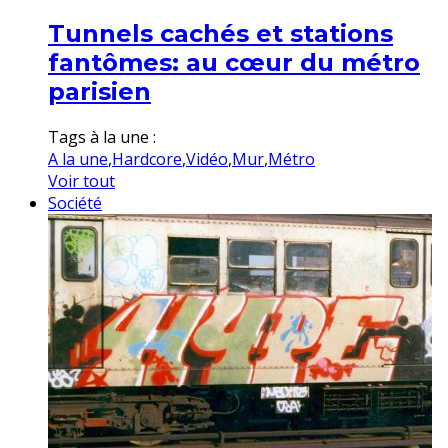
Tunnels cachés et stations
fantômes: au cœur du métro
parisien
Tags à la une :
A la une
,
Hardcore
,
Vidéo
,
Mur
,
Métro
Voir tout
Société