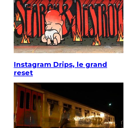
Instagram Drips, le grand
reset