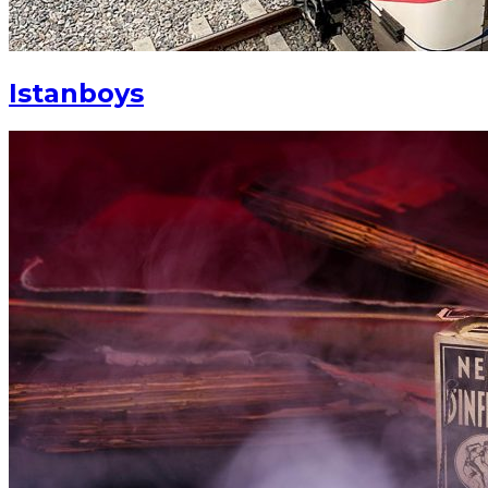
Istanboys