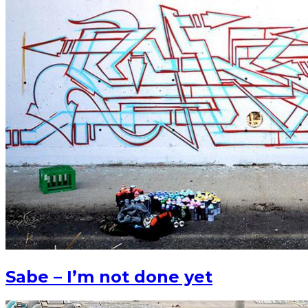
Sabe – I’m not done yet