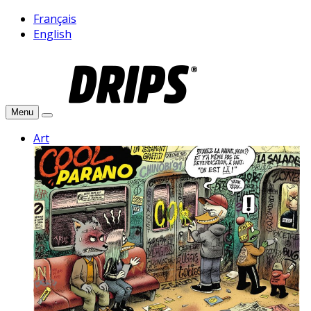
Français
English
Menu
Art