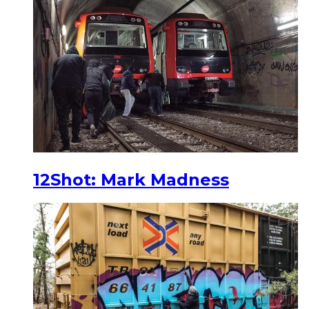
12Shot: Mark Madness