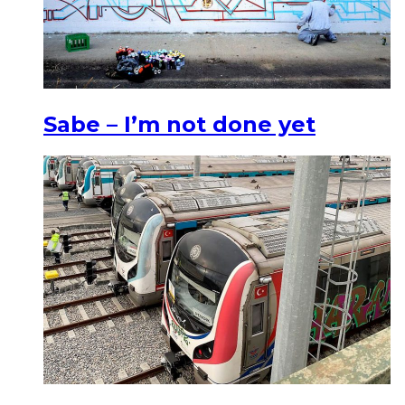
Sabe – I’m not done yet