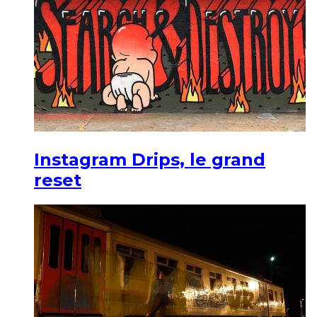
Instagram Drips, le grand
reset