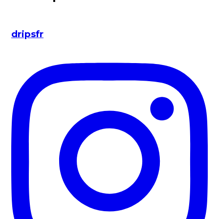
dripsfr