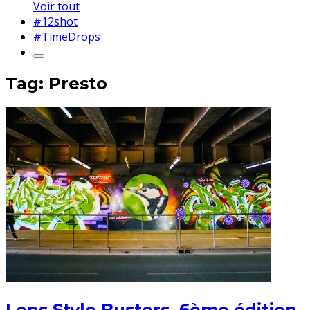
Voir tout
#12shot
#TimeDrops
Tag: Presto
Lens Style Busters, 6ème édition