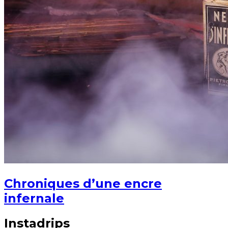
Chroniques d’une encre
infernale
Instadrips