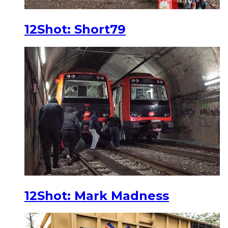
12Shot: Short79
12Shot: Mark Madness