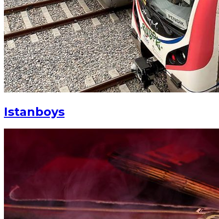
Istanboys