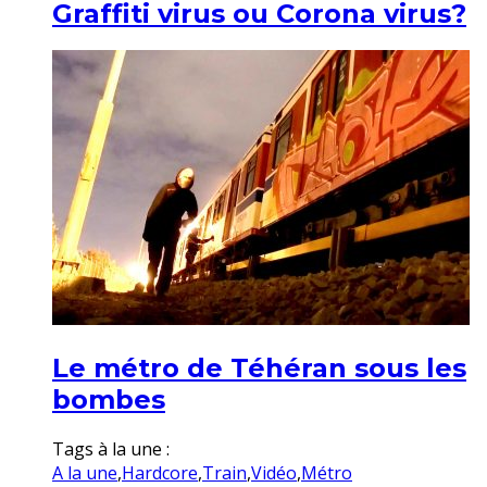
Graffiti virus ou Corona virus?
Le métro de Téhéran sous les
bombes
Tags à la une :
A la une
,
Hardcore
,
Train
,
Vidéo
,
Métro