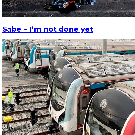
Sabe – I’m not done yet