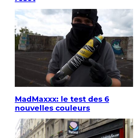
MadMaxxx: le test des 6
nouvelles couleurs