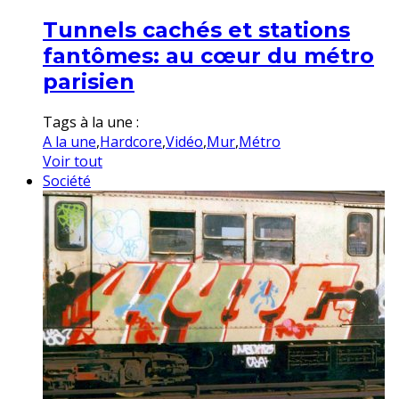
Tunnels cachés et stations
fantômes: au cœur du métro
parisien
Tags à la une :
A la une
,
Hardcore
,
Vidéo
,
Mur
,
Métro
Voir tout
Société