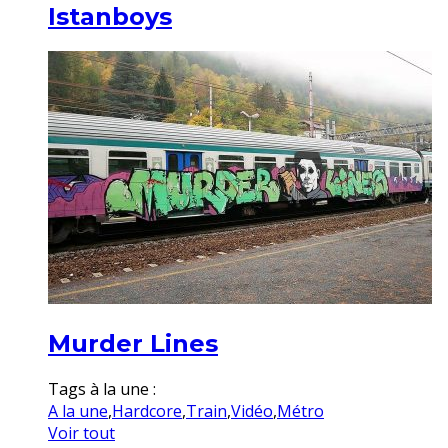
Istanboys
Murder Lines
Tags à la une :
A la une
,
Hardcore
,
Train
,
Vidéo
,
Métro
Voir tout