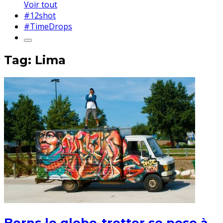
Voir tout
#12shot
#TimeDrops
Tag: Lima
Berns le globe-trotter se pose à