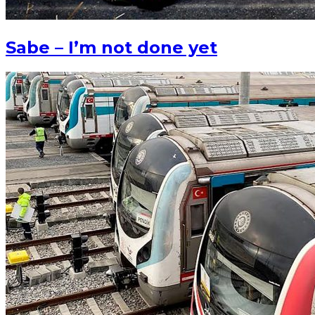
Sabe – I’m not done yet