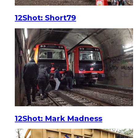
12Shot: Short79
12Shot: Mark Madness