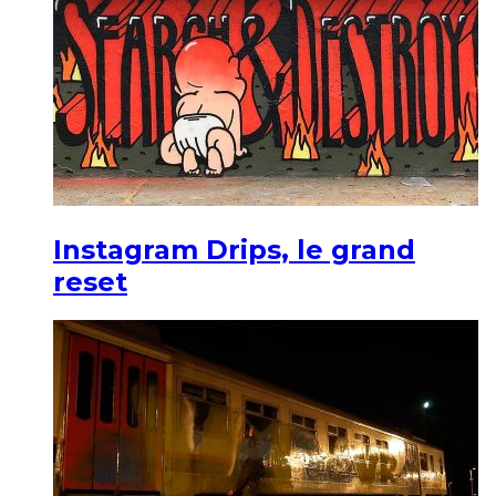
Instagram Drips, le grand
reset