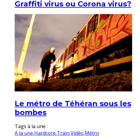
Graffiti virus ou Corona virus?
Le métro de Téhéran sous les
bombes
Tags à la une :
A la une
,
Hardcore
,
Train
,
Vidéo
,
Métro