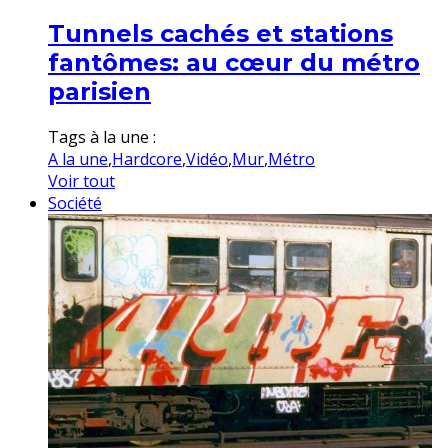
Tunnels cachés et stations
fantômes: au cœur du métro
parisien
Tags à la une :
A la une
,
Hardcore
,
Vidéo
,
Mur
,
Métro
Voir tout
Société