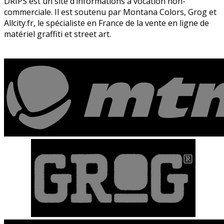
DRIPS est un site d’informations à vocation non-
commerciale. Il est soutenu par Montana Colors, Grog et
Allcity.fr, le spécialiste en France de la vente en ligne de
matériel graffiti et street art.