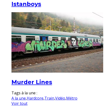
Istanboys
Murder Lines
Tags à la une :
A la une
,
Hardcore
,
Train
,
Vidéo
,
Métro
Voir tout