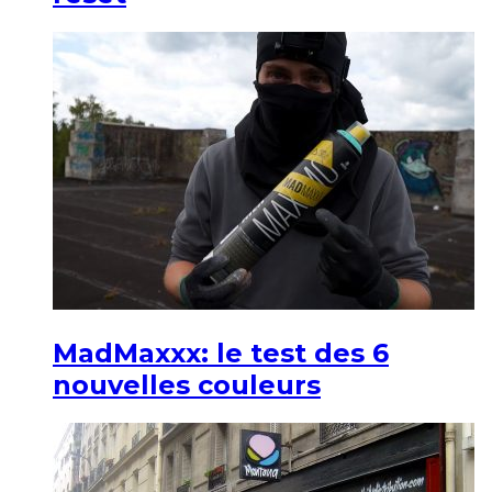
MadMaxxx: le test des 6
nouvelles couleurs