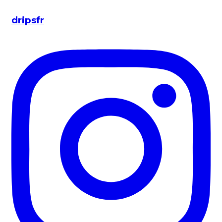
dripsfr