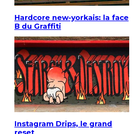
Hardcore new-yorkais: la face
B du Graffiti
Instagram Drips, le grand
reset