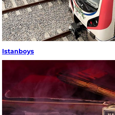
Istanboys