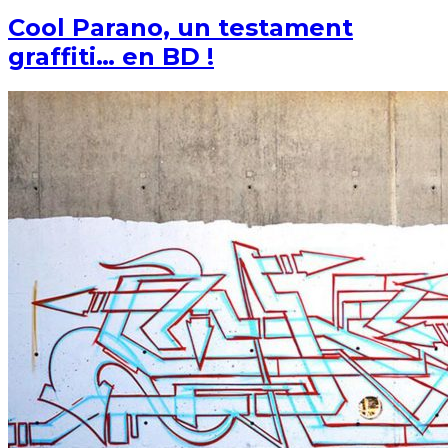
Cool Parano, un testament
graffiti… en BD !