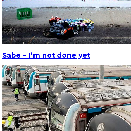
Sabe – I’m not done yet