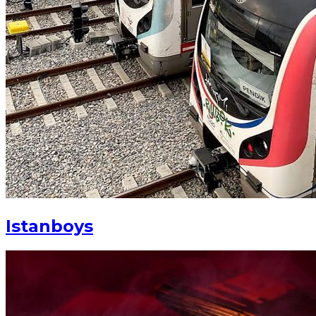
Istanboys