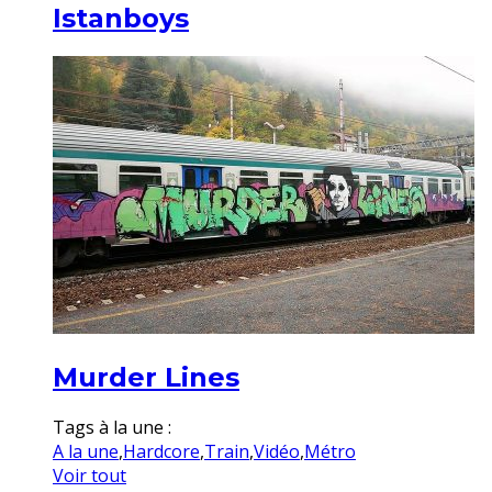
Istanboys
Murder Lines
Tags à la une :
A la une
,
Hardcore
,
Train
,
Vidéo
,
Métro
Voir tout