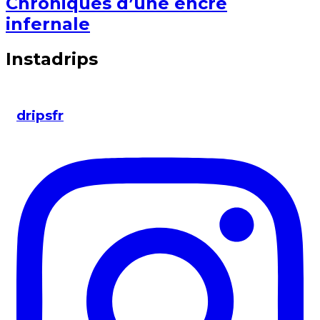
Chroniques d’une encre
infernale
Instadrips
dripsfr