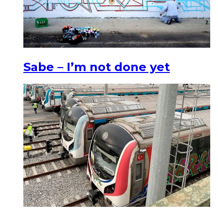
Sabe – I’m not done yet