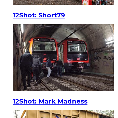
12Shot: Short79
12Shot: Mark Madness