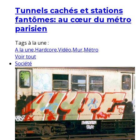
Tunnels cachés et stations
fantômes: au cœur du métro
parisien
Tags à la une :
A la une
,
Hardcore
,
Vidéo
,
Mur
,
Métro
Voir tout
Société