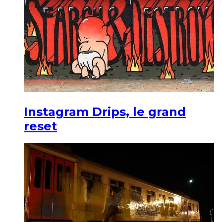
Instagram Drips, le grand
reset