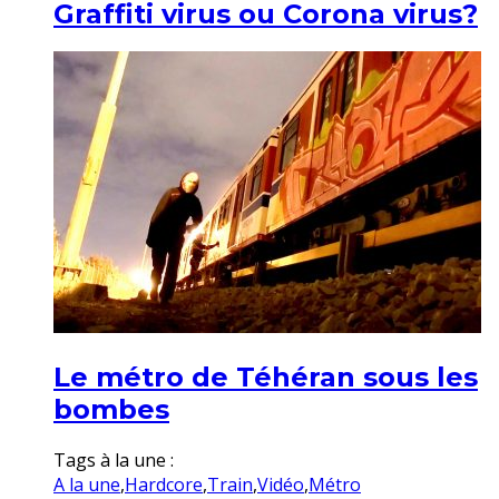
Graffiti virus ou Corona virus?
Le métro de Téhéran sous les
bombes
Tags à la une :
A la une
,
Hardcore
,
Train
,
Vidéo
,
Métro