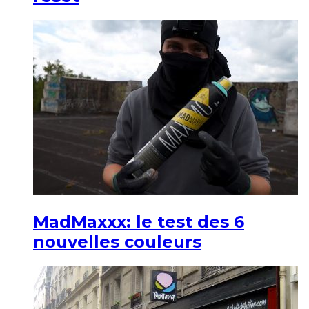
MadMaxxx: le test des 6
nouvelles couleurs