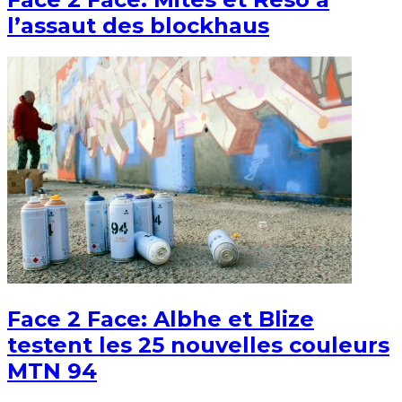
l’assaut des blockhaus
Face 2 Face: Albhe et Blize
testent les 25 nouvelles couleurs
MTN 94