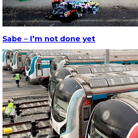
Sabe – I’m not done yet