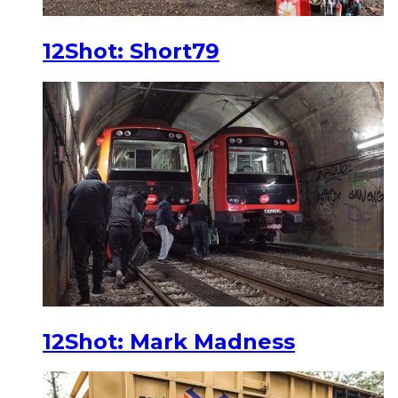
12Shot: Short79
12Shot: Mark Madness