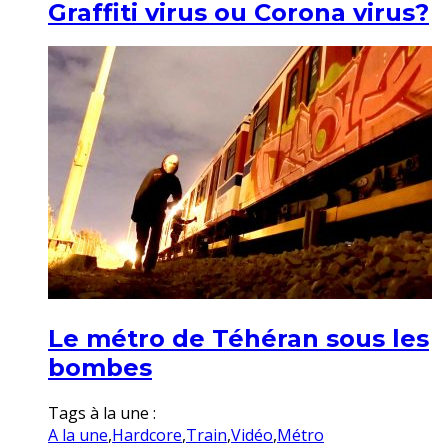
Graffiti virus ou Corona virus?
Le métro de Téhéran sous les
bombes
Tags à la une :
A la une
,
Hardcore
,
Train
,
Vidéo
,
Métro