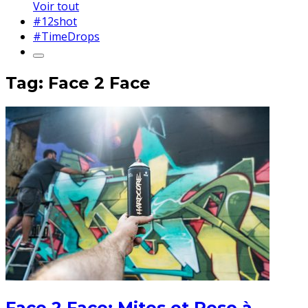
Voir tout
#12shot
#TimeDrops
Tag: Face 2 Face
Face 2 Face: Mites et Reso à