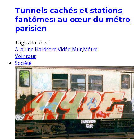
Tunnels cachés et stations
fantômes: au cœur du métro
parisien
Tags à la une :
A la une
,
Hardcore
,
Vidéo
,
Mur
,
Métro
Voir tout
Société