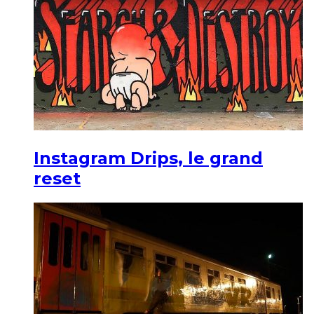
Instagram Drips, le grand
reset