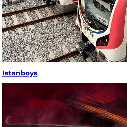
Istanboys