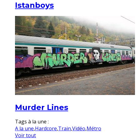
Istanboys
Murder Lines
Tags à la une :
A la une
,
Hardcore
,
Train
,
Vidéo
,
Métro
Voir tout