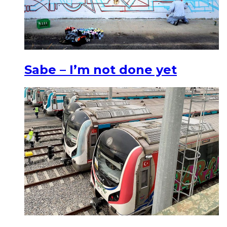
Sabe – I’m not done yet