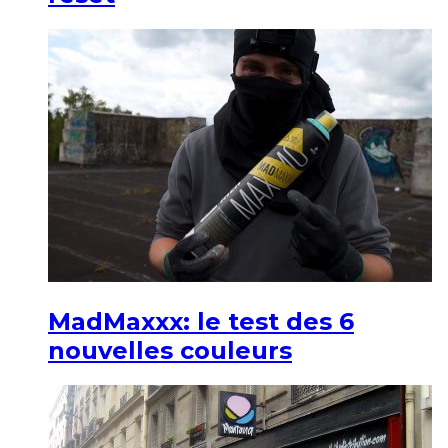
MadMaxxx: le test des 6
nouvelles couleurs