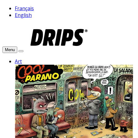
Français
English
Menu
Art