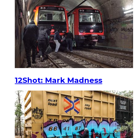
12Shot: Mark Madness