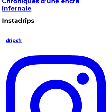
Chroniques d’une encre
infernale
Instadrips
dripsfr