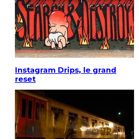
Instagram Drips, le grand
reset