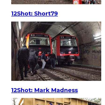
12Shot: Short79
12Shot: Mark Madness