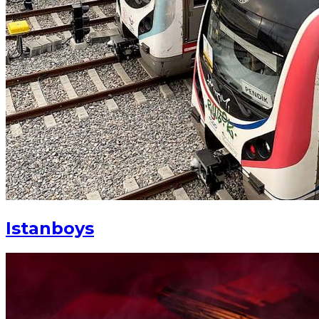
Istanboys