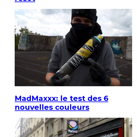
MadMaxxx: le test des 6
nouvelles couleurs