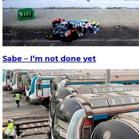
Sabe – I’m not done yet