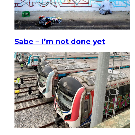
Sabe – I’m not done yet