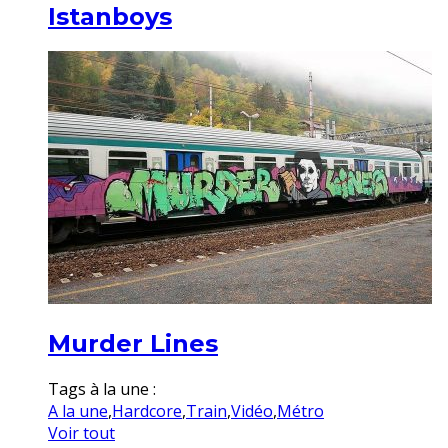
Istanboys
Murder Lines
Tags à la une :
A la une
,
Hardcore
,
Train
,
Vidéo
,
Métro
Voir tout