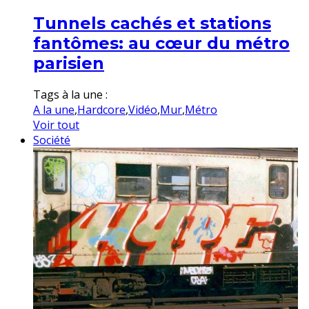
Tunnels cachés et stations
fantômes: au cœur du métro
parisien
Tags à la une :
A la une
,
Hardcore
,
Vidéo
,
Mur
,
Métro
Voir tout
Société