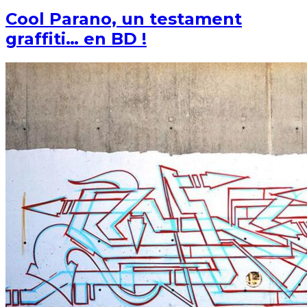
Cool Parano, un testament
graffiti… en BD !