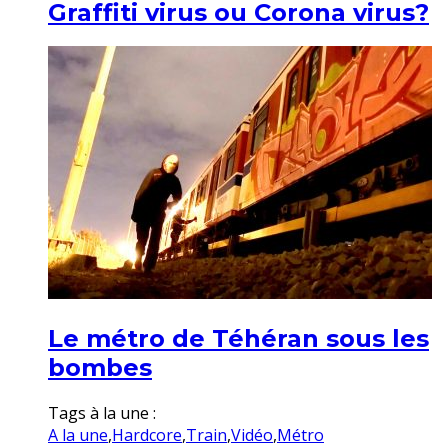
Graffiti virus ou Corona virus?
Le métro de Téhéran sous les
bombes
Tags à la une :
A la une
,
Hardcore
,
Train
,
Vidéo
,
Métro