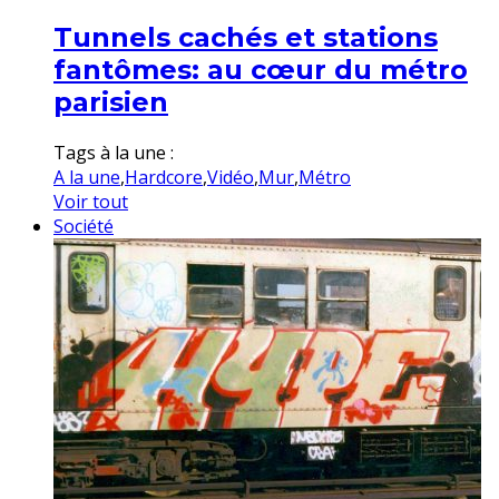
Tunnels cachés et stations
fantômes: au cœur du métro
parisien
Tags à la une :
A la une
,
Hardcore
,
Vidéo
,
Mur
,
Métro
Voir tout
Société