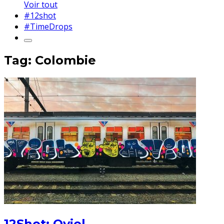
Voir tout
#12shot
#TimeDrops
Tag: Colombie
12Shot: Oviol