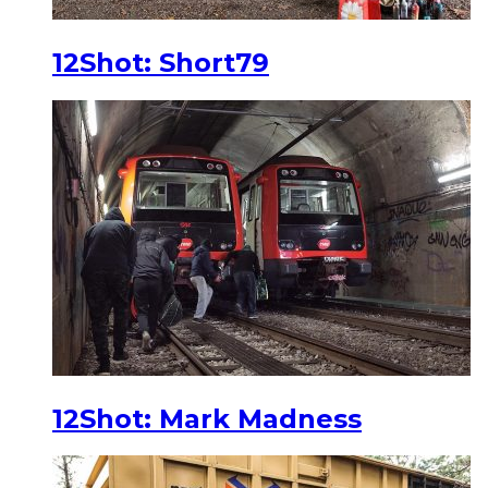
12Shot: Short79
12Shot: Mark Madness