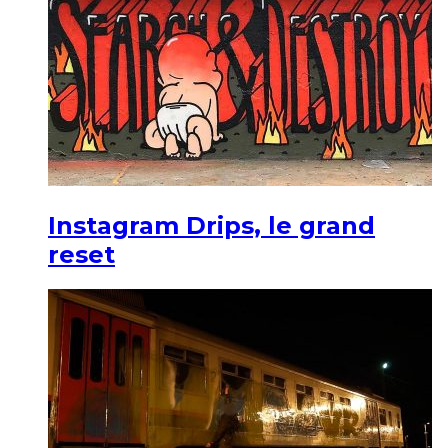
Instagram Drips, le grand
reset