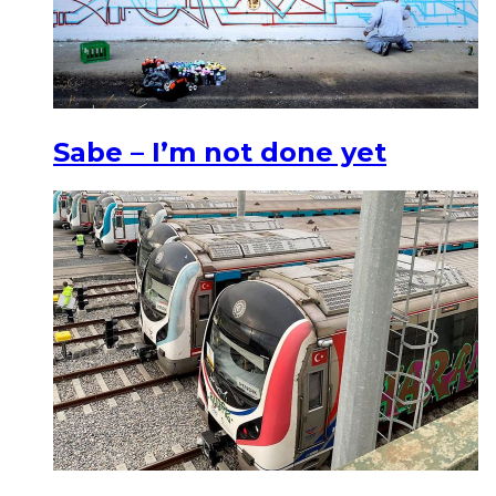
Sabe – I’m not done yet