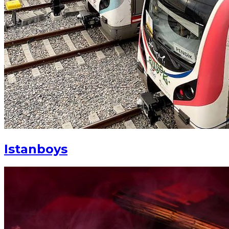
Istanboys