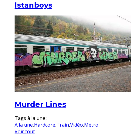
Istanboys
Murder Lines
Tags à la une :
A la une
,
Hardcore
,
Train
,
Vidéo
,
Métro
Voir tout