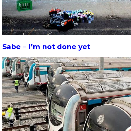
Sabe – I’m not done yet