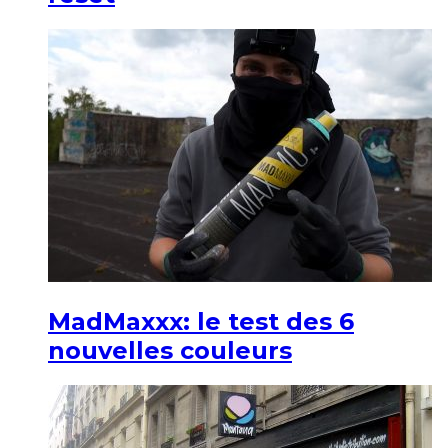
MadMaxxx: le test des 6
nouvelles couleurs