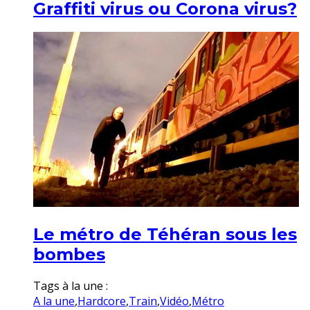
Graffiti virus ou Corona virus?
Le métro de Téhéran sous les
bombes
Tags à la une :
A la une
,
Hardcore
,
Train
,
Vidéo
,
Métro