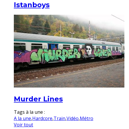
Istanboys
Murder Lines
Tags à la une :
A la une
,
Hardcore
,
Train
,
Vidéo
,
Métro
Voir tout