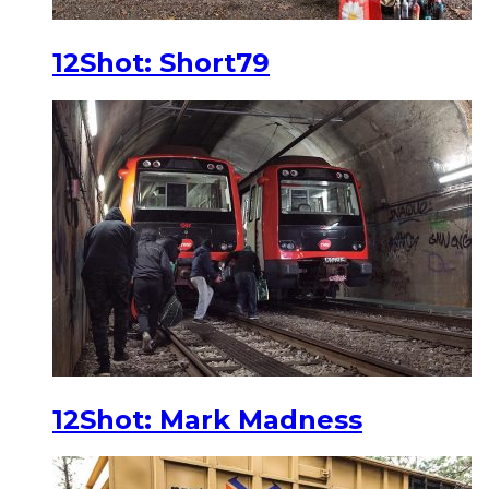
12Shot: Short79
12Shot: Mark Madness