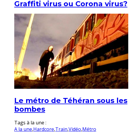
Graffiti virus ou Corona virus?
Le métro de Téhéran sous les
bombes
Tags à la une :
A la une
,
Hardcore
,
Train
,
Vidéo
,
Métro