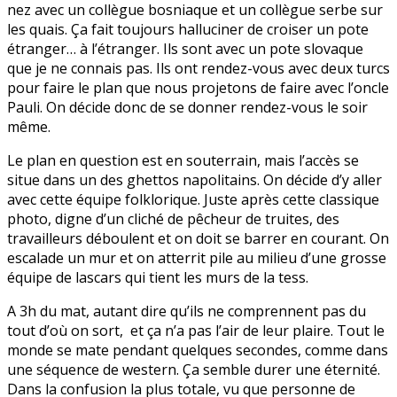
nez avec un collègue bosniaque et un collègue serbe sur
les quais. Ça fait toujours halluciner de croiser un pote
étranger… à l’étranger. Ils sont avec un pote slovaque
que je ne connais pas. Ils ont rendez-vous avec deux turcs
pour faire le plan que nous projetons de faire avec l’oncle
Pauli. On décide donc de se donner rendez-vous le soir
même.
Le plan en question est en souterrain, mais l’accès se
situe dans un des ghettos napolitains. On décide d’y aller
avec cette équipe folklorique. Juste après cette classique
photo, digne d’un cliché de pêcheur de truites, des
travailleurs déboulent et on doit se barrer en courant. On
escalade un mur et on atterrit pile au milieu d’une grosse
équipe de lascars qui tient les murs de la tess.
A 3h du mat, autant dire qu’ils ne comprennent pas du
tout d’où on sort, et ça n’a pas l’air de leur plaire. Tout le
monde se mate pendant quelques secondes, comme dans
une séquence de western. Ça semble durer une éternité.
Dans la confusion la plus totale, vu que personne de