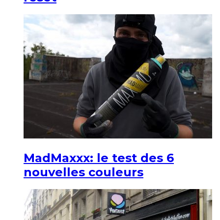
MadMaxxx: le test des 6
nouvelles couleurs