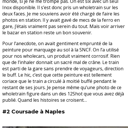
monde, si je ne me trompe pas. On est six avec un seul
Inox disponible. Il s’est donc pris un wholetrain sur les
deux faces. Je me souviens avoir été chargé de faire les
photos en station. Il y avait gavé de mecs de la ferro en
gare, j’étais vraiment pas serein du tout. Mais voir arriver
le bazar en station reste un bon souvenir.
Pour l’anecdote, on avait gentiment emprunté de la
peinture pour marquage au sol à la SNCF. On l’a utilisé
pour nos wholecars, un produit vraiment corrosif. Rien
que de l’inhaler donnait un sacré mal de crâne. Le train
est parti de la gare sans prendre de voyageurs, direction
le buff. Le hic, c’est que cette peinture est tellement
coriace que le train a circulé à moitié buffé pendant le
restant de ses jours. Je pense même qu’une photo de ce
wholetrain figure dans un des 12Shot que vous avez déjà
publié. Quand les histoires se croisent…
#2 Coursade à Naples