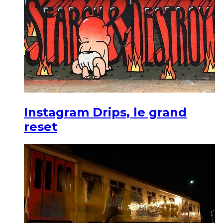
Instagram Drips, le grand
reset