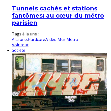
Tunnels cachés et stations
fantômes: au cœur du métro
parisien
Tags à la une :
A la une
,
Hardcore
,
Vidéo
,
Mur
,
Métro
Voir tout
Société