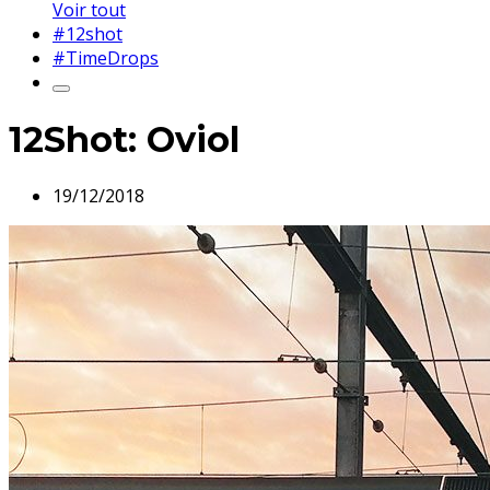
Voir tout
#12shot
#TimeDrops
12Shot: Oviol
19/12/2018