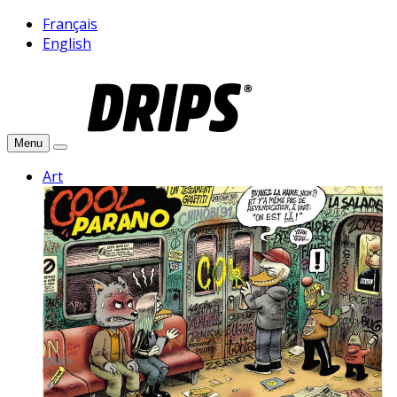
Français
English
Menu
Art