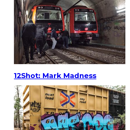
12Shot: Mark Madness