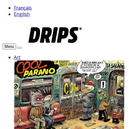
Français
English
Menu
Art