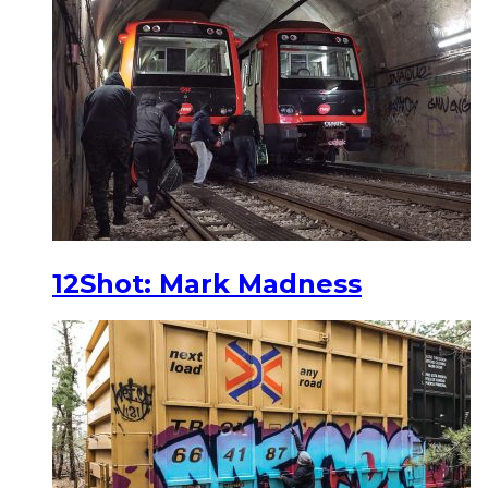
12Shot: Mark Madness