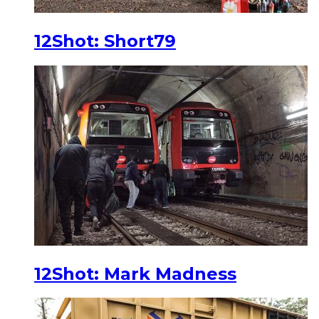
12Shot: Short79
12Shot: Mark Madness