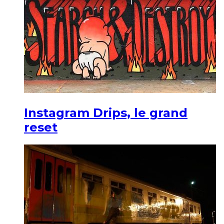
Instagram Drips, le grand
reset