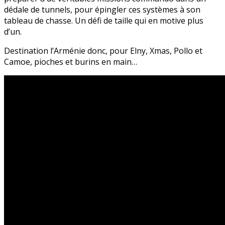
dédale de tunnels, pour épingler ces systèmes à son
tableau de chasse. Un défi de taille qui en motive plus
d’un.
Destination l’Arménie donc, pour Elny, Xmas, Pollo et
Camoe, pioches et burins en main…