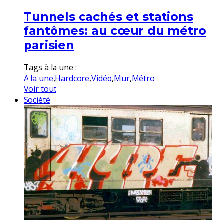
Tunnels cachés et stations
fantômes: au cœur du métro
parisien
Tags à la une :
A la une
,
Hardcore
,
Vidéo
,
Mur
,
Métro
Voir tout
Société