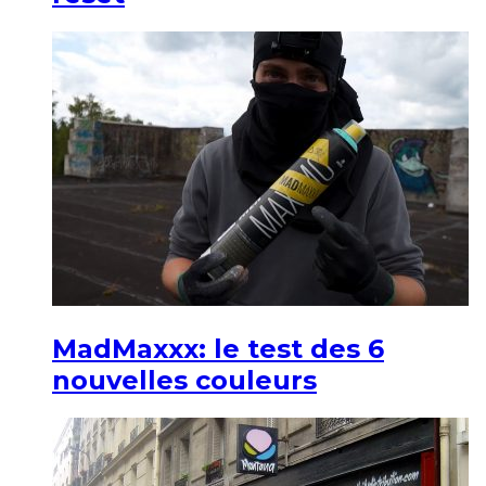
MadMaxxx: le test des 6
nouvelles couleurs