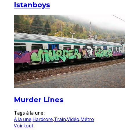
Istanboys
Murder Lines
Tags à la une :
A la une
,
Hardcore
,
Train
,
Vidéo
,
Métro
Voir tout