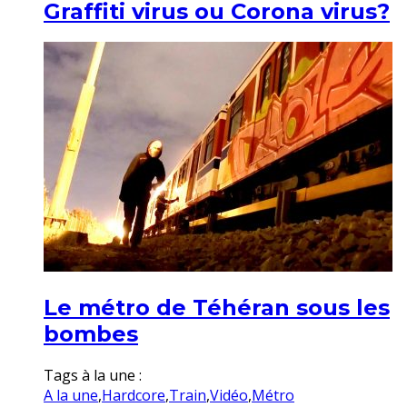
Graffiti virus ou Corona virus?
Le métro de Téhéran sous les
bombes
Tags à la une :
A la une
,
Hardcore
,
Train
,
Vidéo
,
Métro