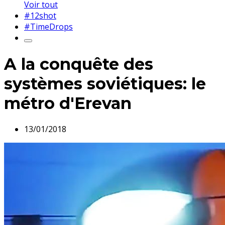
Voir tout
#12shot
#TimeDrops
A la conquête des
systèmes soviétiques: le
métro d'Erevan
13/01/2018