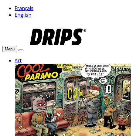
Français
English
Menu
Art