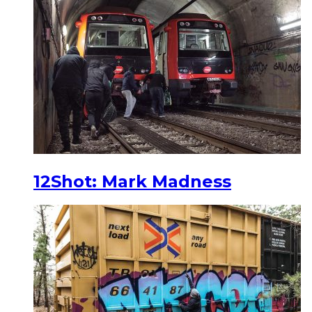
12Shot: Mark Madness