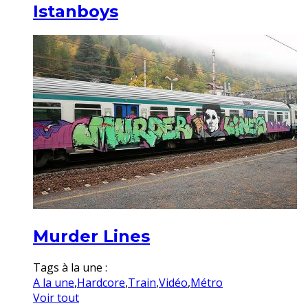
Istanboys
Murder Lines
Tags à la une :
A la une
,
Hardcore
,
Train
,
Vidéo
,
Métro
Voir tout