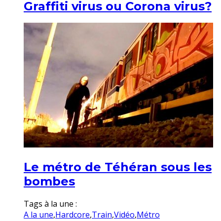
Graffiti virus ou Corona virus?
Le métro de Téhéran sous les
bombes
Tags à la une :
A la une
,
Hardcore
,
Train
,
Vidéo
,
Métro