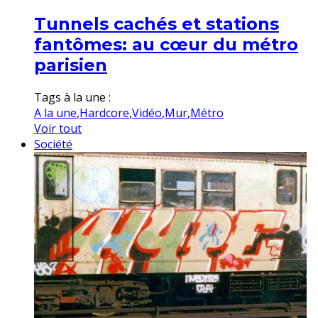
Tunnels cachés et stations
fantômes: au cœur du métro
parisien
Tags à la une :
A la une
,
Hardcore
,
Vidéo
,
Mur
,
Métro
Voir tout
Société