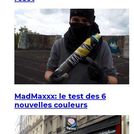
MadMaxxx: le test des 6
nouvelles couleurs