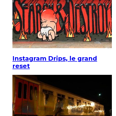
Instagram Drips, le grand
reset