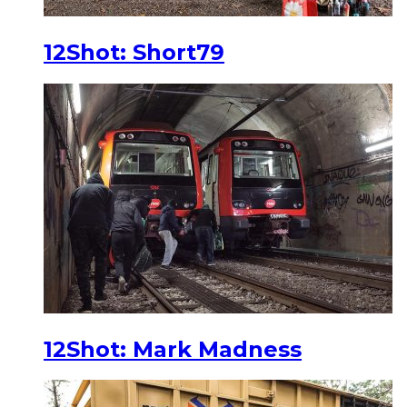
12Shot: Short79
12Shot: Mark Madness