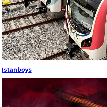
Istanboys