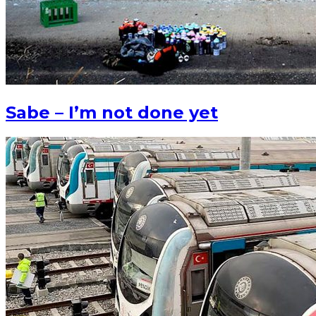
Sabe – I’m not done yet