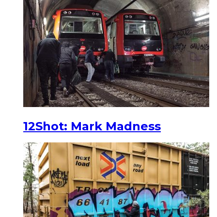
12Shot: Mark Madness