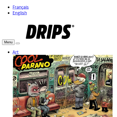
Français
English
Menu
Art