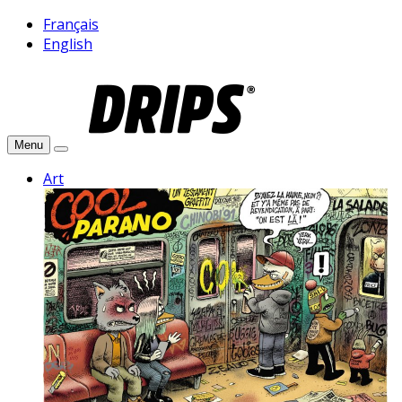
Français
English
Menu
Art