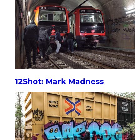
12Shot: Mark Madness