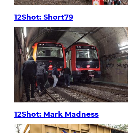
12Shot: Short79
12Shot: Mark Madness