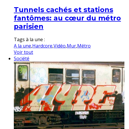
Tunnels cachés et stations
fantômes: au cœur du métro
parisien
Tags à la une :
A la une
,
Hardcore
,
Vidéo
,
Mur
,
Métro
Voir tout
Société