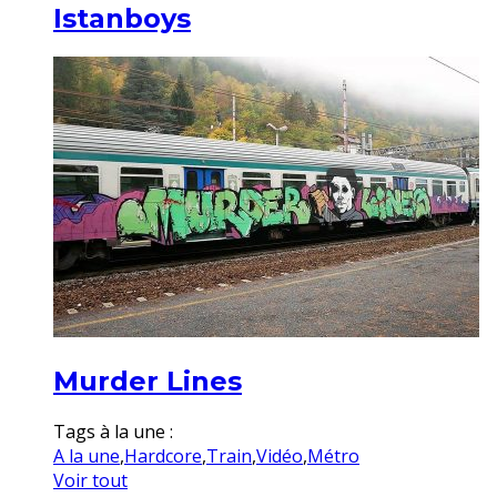
Istanboys
Murder Lines
Tags à la une :
A la une
,
Hardcore
,
Train
,
Vidéo
,
Métro
Voir tout