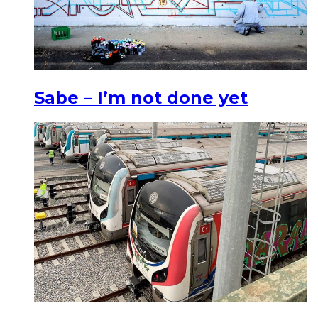
Sabe – I’m not done yet