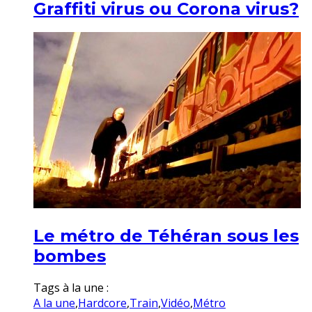
Graffiti virus ou Corona virus?
Le métro de Téhéran sous les
bombes
Tags à la une :
A la une
,
Hardcore
,
Train
,
Vidéo
,
Métro