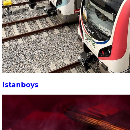
Istanboys