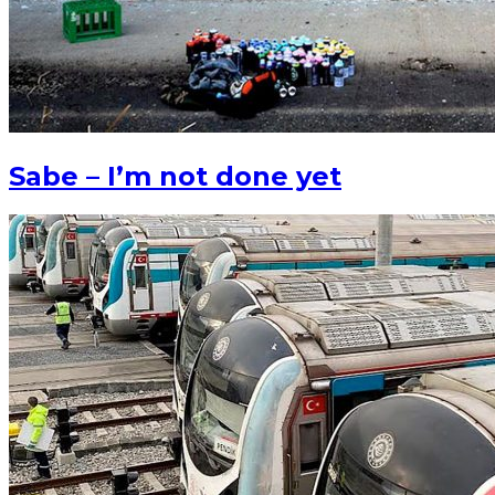
Sabe – I’m not done yet