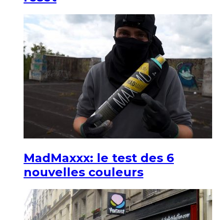
MadMaxxx: le test des 6
nouvelles couleurs