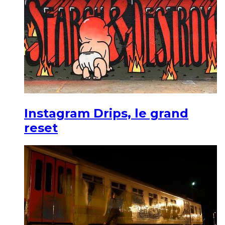
Instagram Drips, le grand
reset