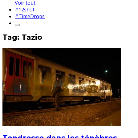
Voir tout
#12shot
#TimeDrops
Tag: Tazio
Tendresse dans les ténèbres