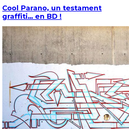
Cool Parano, un testament
graffiti… en BD !