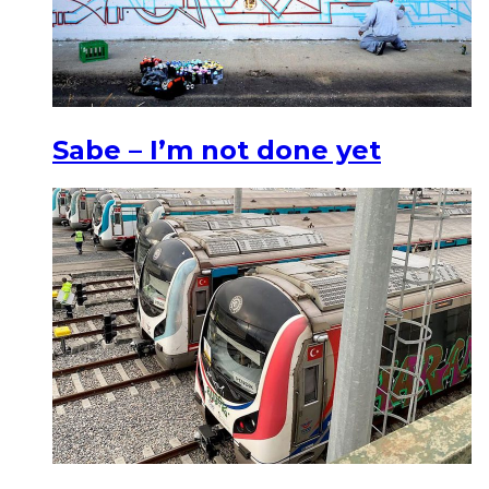
Sabe – I’m not done yet