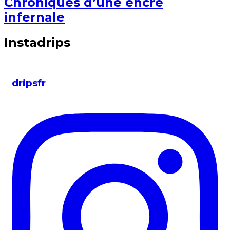
Chroniques d’une encre
infernale
Instadrips
dripsfr