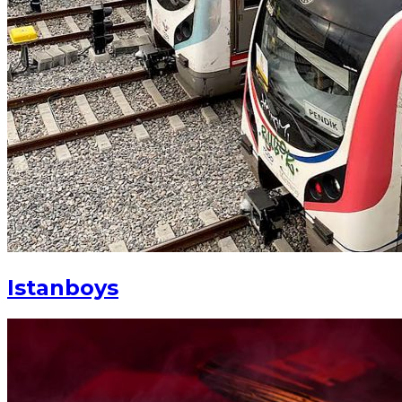
Istanboys