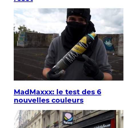
MadMaxxx: le test des 6
nouvelles couleurs