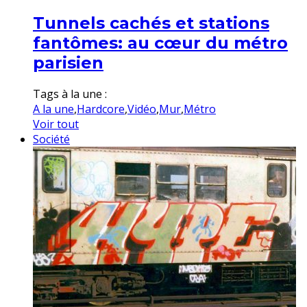
Tunnels cachés et stations
fantômes: au cœur du métro
parisien
Tags à la une :
A la une
,
Hardcore
,
Vidéo
,
Mur
,
Métro
Voir tout
Société