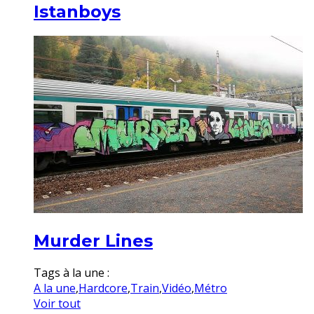
Istanboys
Murder Lines
Tags à la une :
A la une
,
Hardcore
,
Train
,
Vidéo
,
Métro
Voir tout