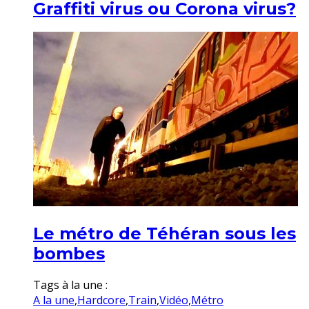
Graffiti virus ou Corona virus?
Le métro de Téhéran sous les
bombes
Tags à la une :
A la une
,
Hardcore
,
Train
,
Vidéo
,
Métro