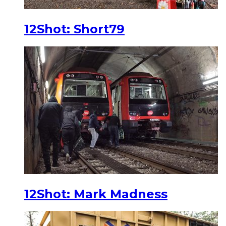
12Shot: Short79
12Shot: Mark Madness