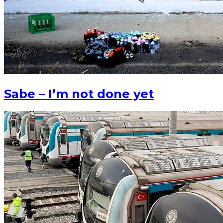
Sabe – I’m not done yet