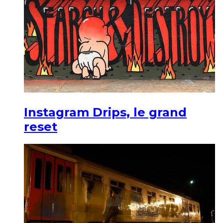
Instagram Drips, le grand
reset