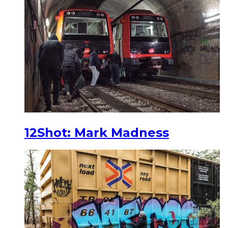
12Shot: Mark Madness