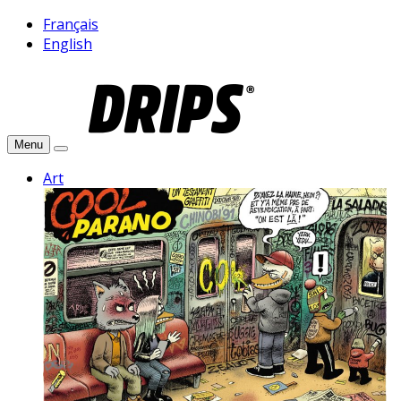
Français
English
Menu
Art