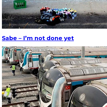
Sabe – I’m not done yet