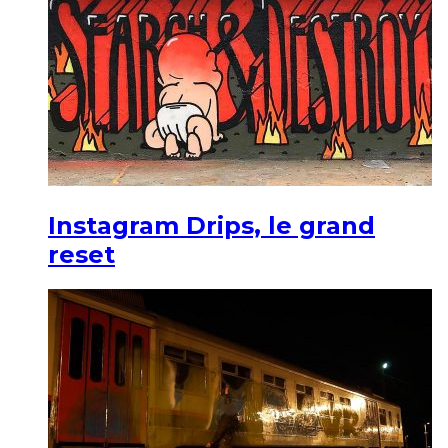
Instagram Drips, le grand
reset