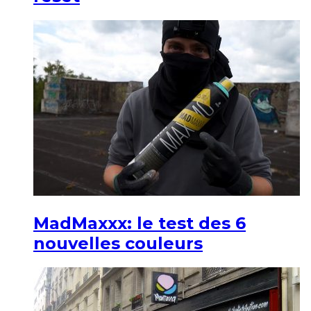
MadMaxxx: le test des 6
nouvelles couleurs