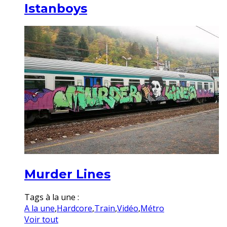
Istanboys
Murder Lines
Tags à la une :
A la une
,
Hardcore
,
Train
,
Vidéo
,
Métro
Voir tout