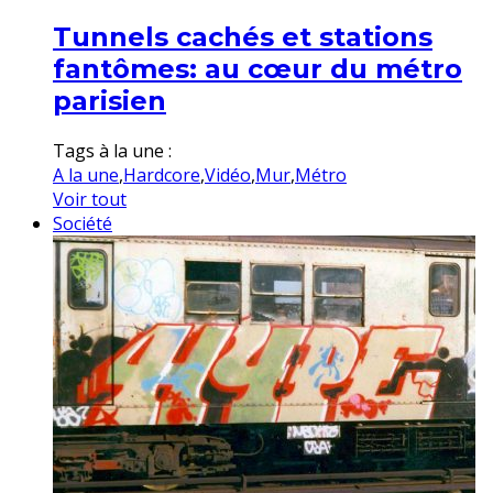
Tunnels cachés et stations
fantômes: au cœur du métro
parisien
Tags à la une :
A la une
,
Hardcore
,
Vidéo
,
Mur
,
Métro
Voir tout
Société