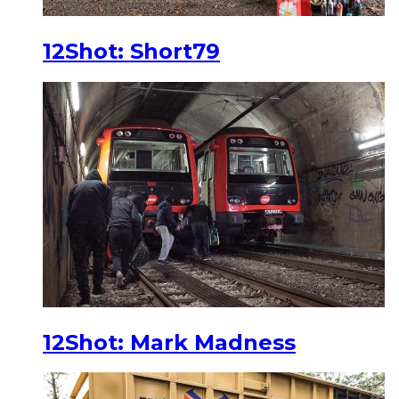
12Shot: Short79
12Shot: Mark Madness