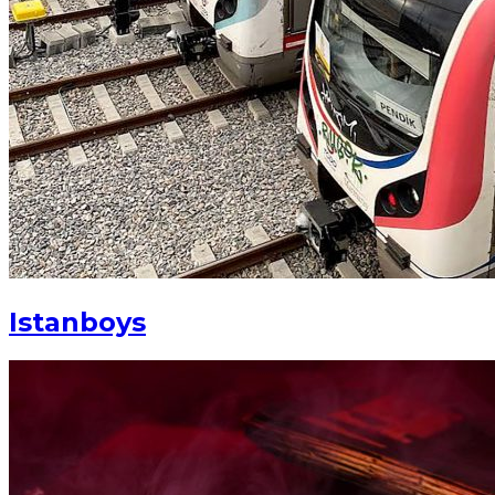
Istanboys