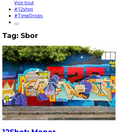
Voir tout
#12shot
#TimeDrops
Tag: Sbor
12Shot: Moner