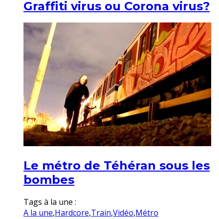
Graffiti virus ou Corona virus?
Le métro de Téhéran sous les
bombes
Tags à la une :
A la une
,
Hardcore
,
Train
,
Vidéo
,
Métro