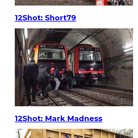
12Shot: Short79
12Shot: Mark Madness