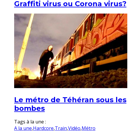
Graffiti virus ou Corona virus?
Le métro de Téhéran sous les
bombes
Tags à la une :
A la une
,
Hardcore
,
Train
,
Vidéo
,
Métro