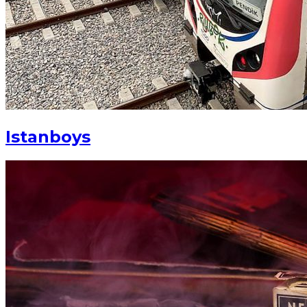
Istanboys