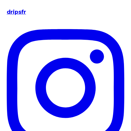
dripsfr