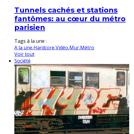
Tunnels cachés et stations
fantômes: au cœur du métro
parisien
Tags à la une :
A la une
,
Hardcore
,
Vidéo
,
Mur
,
Métro
Voir tout
Société