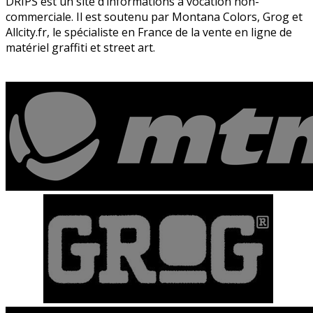
DRIPS est un site d’informations à vocation non-
commerciale. Il est soutenu par Montana Colors, Grog et
Allcity.fr, le spécialiste en France de la vente en ligne de
matériel graffiti et street art.