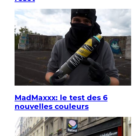
MadMaxxx: le test des 6
nouvelles couleurs