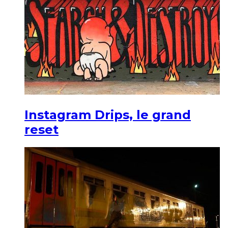
Instagram Drips, le grand
reset