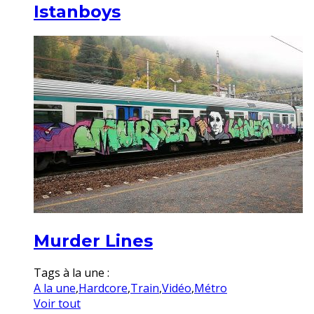
Istanboys
Murder Lines
Tags à la une :
A la une
,
Hardcore
,
Train
,
Vidéo
,
Métro
Voir tout