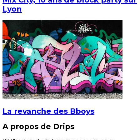
Lyon
La revanche des Bboys
A propos de Drips