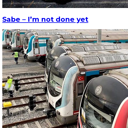
Sabe – I’m not done yet