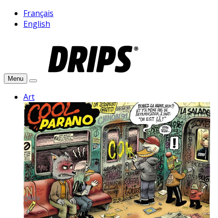
Français
English
Menu
Art