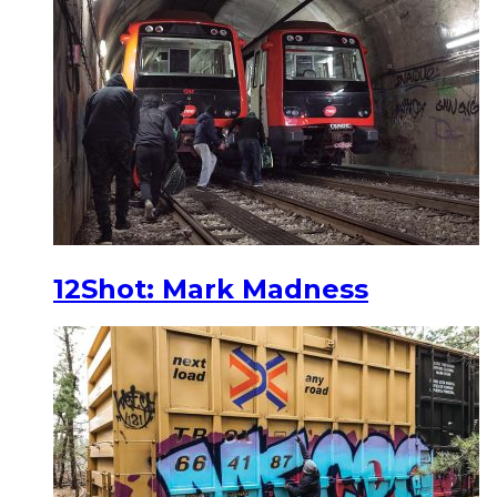
12Shot: Mark Madness