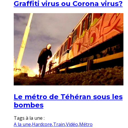
Graffiti virus ou Corona virus?
Le métro de Téhéran sous les
bombes
Tags à la une :
A la une
,
Hardcore
,
Train
,
Vidéo
,
Métro