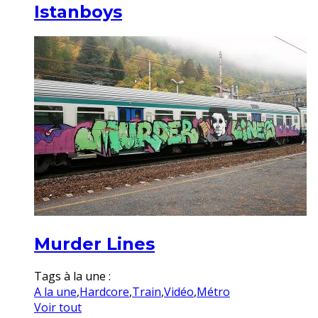
Istanboys
Murder Lines
Tags à la une :
A la une
,
Hardcore
,
Train
,
Vidéo
,
Métro
Voir tout