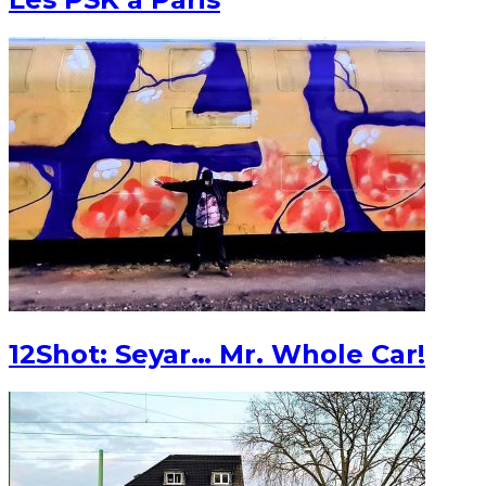
12Shot: Seyar… Mr. Whole Car!