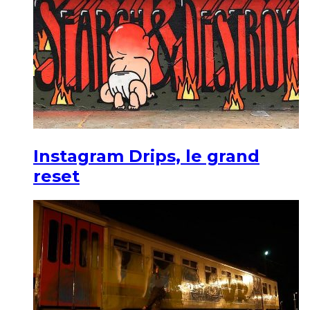
Instagram Drips, le grand
reset