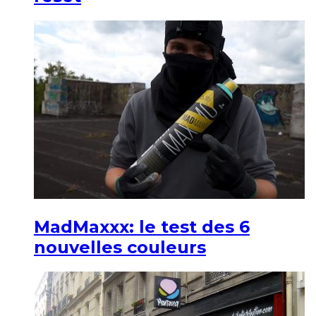
MadMaxxx: le test des 6
nouvelles couleurs