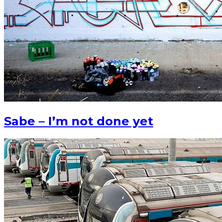
Sabe – I’m not done yet