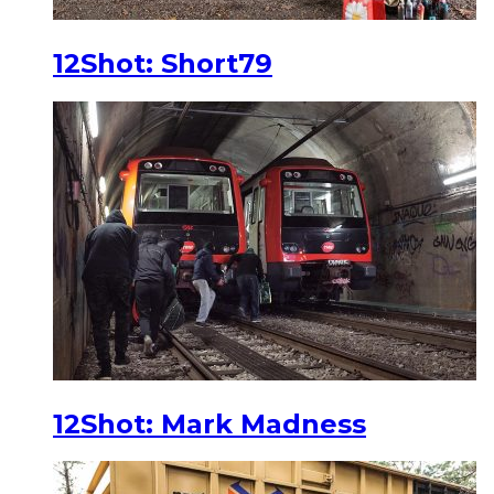
12Shot: Short79
12Shot: Mark Madness