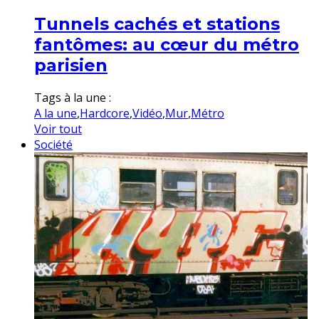
Tunnels cachés et stations
fantômes: au cœur du métro
parisien
Tags à la une :
A la une
,
Hardcore
,
Vidéo
,
Mur
,
Métro
Voir tout
Société