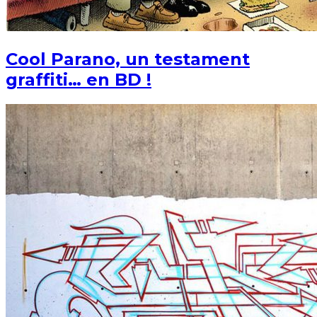
Cool Parano, un testament
graffiti… en BD !