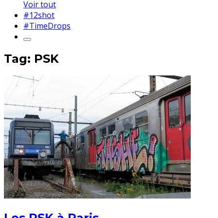
Voir tout
#12shot
#TimeDrops
Tag: PSK
Les PSK à Paris