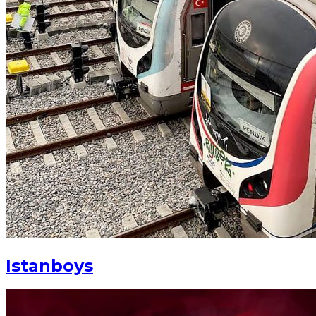
Istanboys