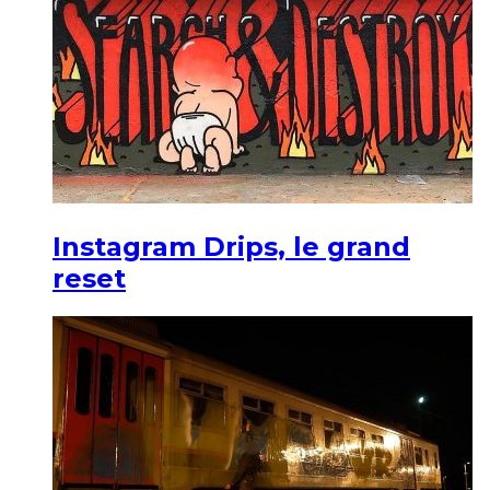
Instagram Drips, le grand
reset