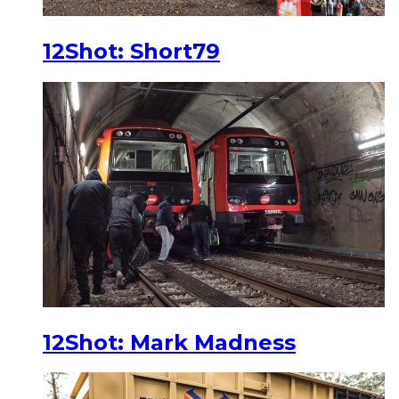
12Shot: Short79
12Shot: Mark Madness