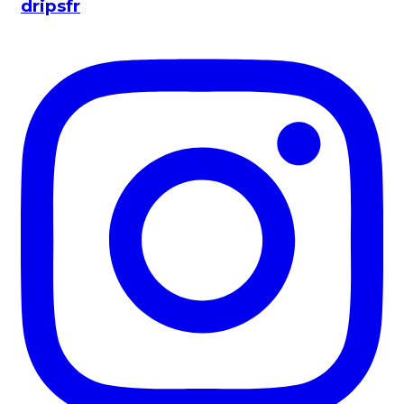
dripsfr