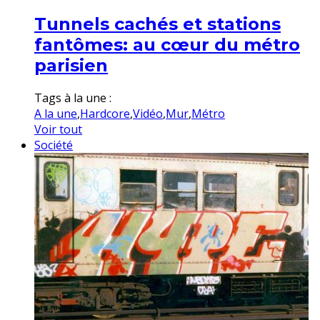
Tunnels cachés et stations
fantômes: au cœur du métro
parisien
Tags à la une :
A la une
,
Hardcore
,
Vidéo
,
Mur
,
Métro
Voir tout
Société