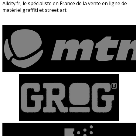
Allcity.fr, le spécialiste en France de la vente en ligne de
matériel graffiti et street art.