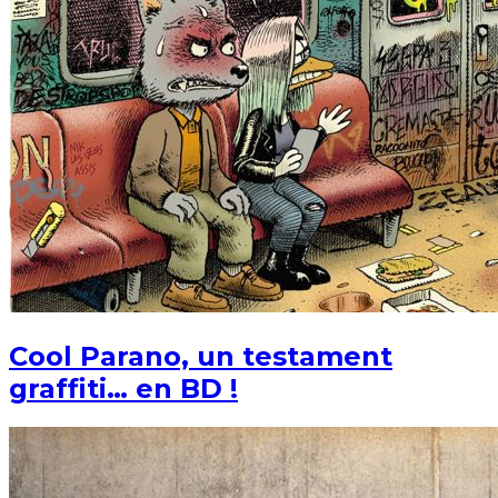
Cool Parano, un testament
graffiti… en BD !