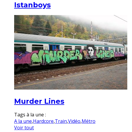
Istanboys
Murder Lines
Tags à la une :
A la une
,
Hardcore
,
Train
,
Vidéo
,
Métro
Voir tout