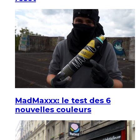
MadMaxxx: le test des 6
nouvelles couleurs