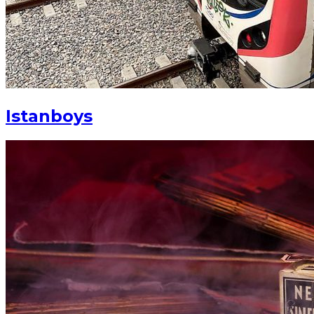
Istanboys