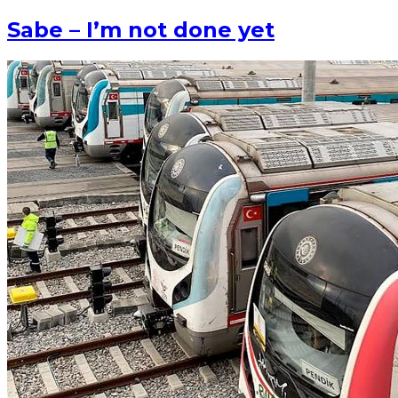
Sabe – I’m not done yet