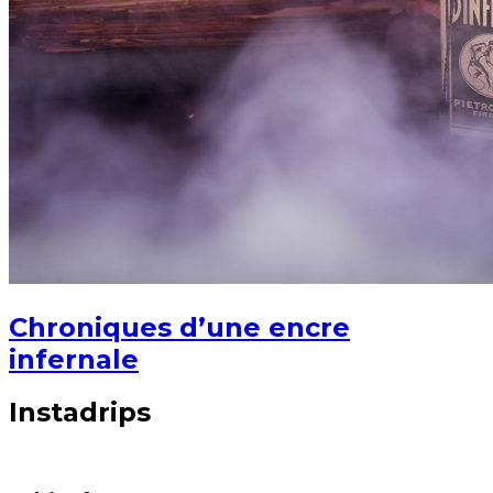
Chroniques d’une encre
infernale
Instadrips