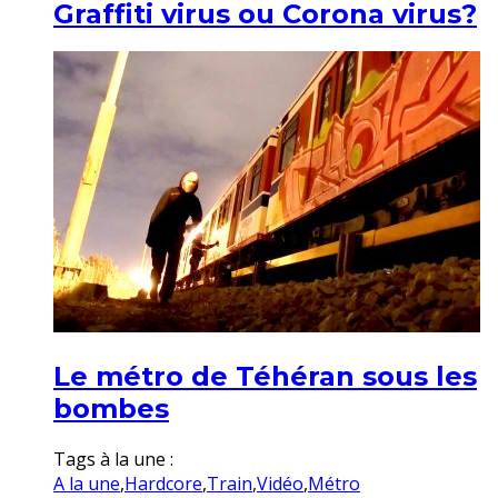
Graffiti virus ou Corona virus?
Le métro de Téhéran sous les
bombes
Tags à la une :
A la une
,
Hardcore
,
Train
,
Vidéo
,
Métro