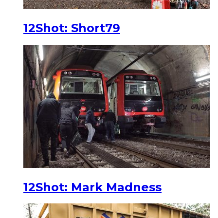
12Shot: Short79
12Shot: Mark Madness