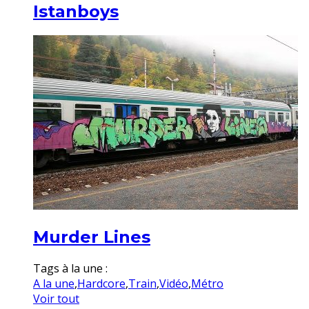
Istanboys
Murder Lines
Tags à la une :
A la une
,
Hardcore
,
Train
,
Vidéo
,
Métro
Voir tout