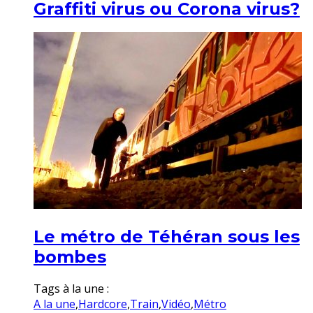
Graffiti virus ou Corona virus?
Le métro de Téhéran sous les
bombes
Tags à la une :
A la une
,
Hardcore
,
Train
,
Vidéo
,
Métro