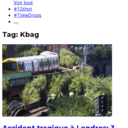
Voir tout
#12shot
#TimeDrops
Tag: Kbag
Accident tragique à Londres: 3