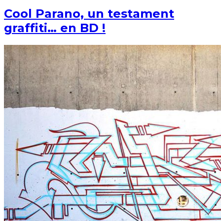
Cool Parano, un testament
graffiti… en BD !