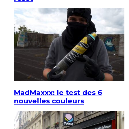
MadMaxxx: le test des 6
nouvelles couleurs