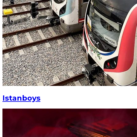
Istanboys