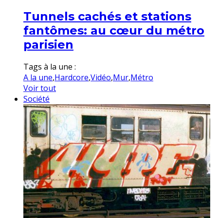
Tunnels cachés et stations
fantômes: au cœur du métro
parisien
Tags à la une :
A la une
,
Hardcore
,
Vidéo
,
Mur
,
Métro
Voir tout
Société