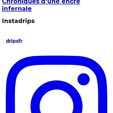
Chroniques d’une encre
infernale
Instadrips
dripsfr