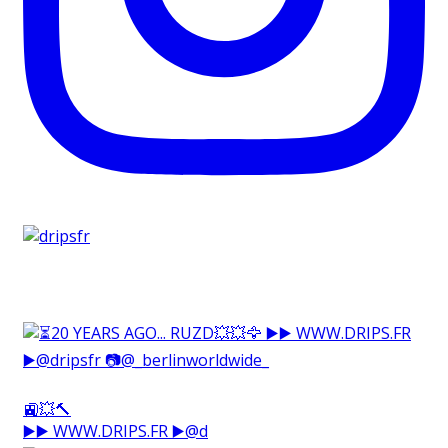
🚉💥🔨⁠
▶️▶️ WWW.DRIPS.FR ▶️@d