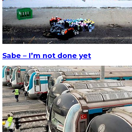
Sabe – I’m not done yet