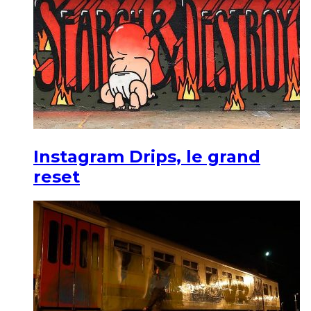
Instagram Drips, le grand
reset